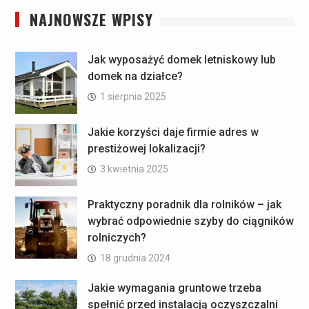
NAJNOWSZE WPISY
Jak wyposażyć domek letniskowy lub
domek na działce?
1 sierpnia 2025
Jakie korzyści daje firmie adres w
prestiżowej lokalizacji?
3 kwietnia 2025
Praktyczny poradnik dla rolników – jak
wybrać odpowiednie szyby do ciągników
rolniczych?
18 grudnia 2024
Jakie wymagania gruntowe trzeba
spełnić przed instalacją oczyszczalni