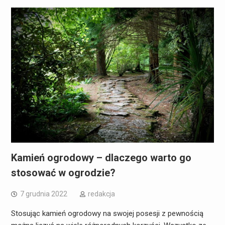
Kamień ogrodowy – dlaczego warto go
stosować w ogrodzie?
7 grudnia 2022
redakcja
Stosując kamień ogrodowy na swojej posesji z pewnością