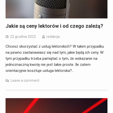
Jakie są ceny lektorów i od czego zależą?
22 grudnia 2022
redakcja
Chcesz skorzystać z usług lektorskich? W takim przypadku
na pewno zastanawiasz się nad tym, jakie będą ich ceny. W
tym przypadku trzeba pamiętać o tym, że wskazanie na
jednoznaczną kwotę nie jest takie proste. Ile zatem
orientacyjnie kosztuje usługa lektorska?…
Leave a comment