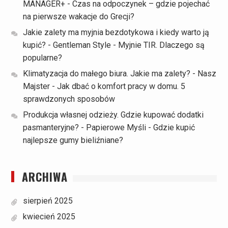
MANAGER+
-
Czas na odpoczynek – gdzie pojechać
na pierwsze wakacje do Grecji?
Jakie zalety ma myjnia bezdotykowa i kiedy warto ją
kupić? - Gentleman Style
-
Myjnie TIR. Dlaczego są
popularne?
Klimatyzacja do małego biura. Jakie ma zalety? - Nasz
Majster
-
Jak dbać o komfort pracy w domu. 5
sprawdzonych sposobów
Produkcja własnej odzieży. Gdzie kupować dodatki
pasmanteryjne? - Papierowe Myśli
-
Gdzie kupić
najlepsze gumy bieliźniane?
ARCHIWA
sierpień 2025
kwiecień 2025