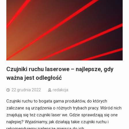
Czujniki ruchu laserowe – najlepsze, gdy
ważna jest odległość
22 grudnia 2022
redakcja
Czujniki ruchu to bogata gama produktów, do których
zaliczane są urządzenia o różnych trybach pracy. Wśród nich
znajdują się też czujniki laser we. Gdzie sprawdzają się one
najlepiej? Wyjaśniamy, jak działają takie czujniki ruchu i
rekomendujemy najlepsze miejsca do ich…