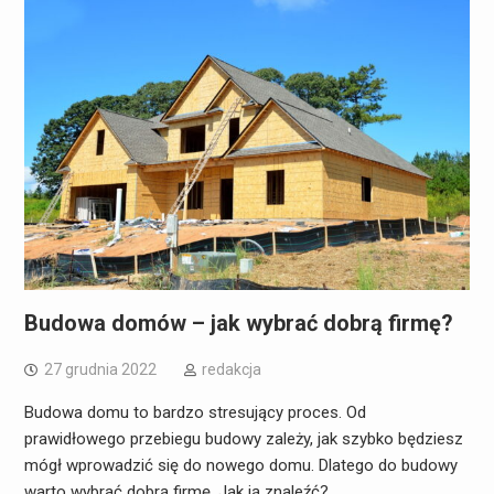
Budowa domów – jak wybrać dobrą firmę?
27 grudnia 2022
redakcja
Budowa domu to bardzo stresujący proces. Od
prawidłowego przebiegu budowy zależy, jak szybko będziesz
mógł wprowadzić się do nowego domu. Dlatego do budowy
warto wybrać dobrą firmę. Jak ją znaleźć?