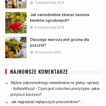
7 października 2024
Jak samodzielnie zbierać nasiona
kwiatów ogrodowych?
4 października 2024
Dlaczego warroza jest groźna dla
pszczół?
24 września 2024
NAJNOWSZE KOMENTARZE
Wpływ odpowiedniego nawadniania na glebę i uprawy
- KulturaWsi.pl
-
Czym jest rolnictwo precyzyjne i jakie
przynosi korzyści?
Jak nagradzać najlepszych pracowników? -