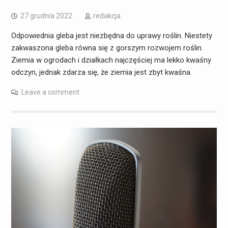
27 grudnia 2022
redakcja
Odpowiednia gleba jest niezbędna do uprawy roślin. Niestety
zakwaszona gleba równa się z gorszym rozwojem roślin.
Ziemia w ogrodach i działkach najczęściej ma lekko kwaśny
odczyn, jednak zdarza się, że ziemia jest zbyt kwaśna.
Leave a comment