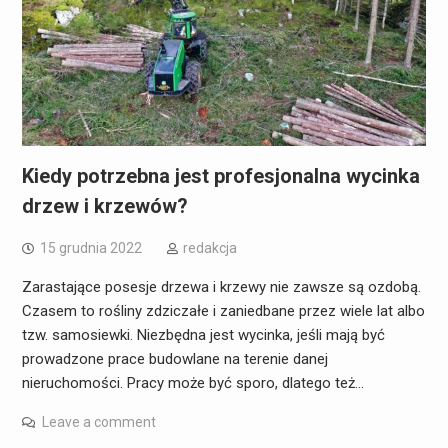
Kiedy potrzebna jest profesjonalna wycinka
drzew i krzewów?
15 grudnia 2022
redakcja
Zarastające posesje drzewa i krzewy nie zawsze są ozdobą.
Czasem to rośliny zdziczałe i zaniedbane przez wiele lat albo
tzw. samosiewki. Niezbędna jest wycinka, jeśli mają być
prowadzone prace budowlane na terenie danej
nieruchomości. Pracy może być sporo, dlatego też…
Leave a comment