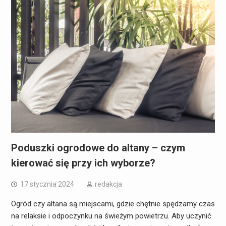
Poduszki ogrodowe do altany – czym
kierować się przy ich wyborze?
17 stycznia 2024
redakcja
Ogród czy altana są miejscami, gdzie chętnie spędzamy czas
na relaksie i odpoczynku na świeżym powietrzu. Aby uczynić