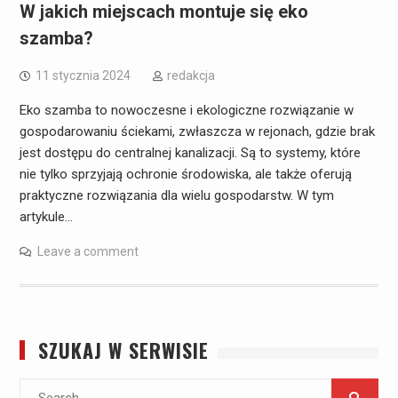
W jakich miejscach montuje się eko
szamba?
11 stycznia 2024
redakcja
Eko szamba to nowoczesne i ekologiczne rozwiązanie w
gospodarowaniu ściekami, zwłaszcza w rejonach, gdzie brak
jest dostępu do centralnej kanalizacji. Są to systemy, które
nie tylko sprzyjają ochronie środowiska, ale także oferują
praktyczne rozwiązania dla wielu gospodarstw. W tym
artykule…
Leave a comment
SZUKAJ W SERWISIE
Search