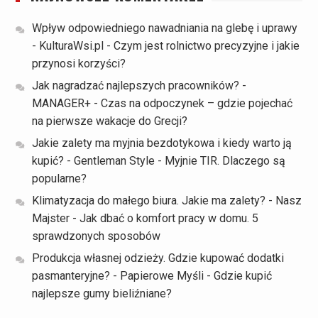
Wpływ odpowiedniego nawadniania na glebę i uprawy
- KulturaWsi.pl
-
Czym jest rolnictwo precyzyjne i jakie
przynosi korzyści?
Jak nagradzać najlepszych pracowników? -
MANAGER+
-
Czas na odpoczynek – gdzie pojechać
na pierwsze wakacje do Grecji?
Jakie zalety ma myjnia bezdotykowa i kiedy warto ją
kupić? - Gentleman Style
-
Myjnie TIR. Dlaczego są
popularne?
Klimatyzacja do małego biura. Jakie ma zalety? - Nasz
Majster
-
Jak dbać o komfort pracy w domu. 5
sprawdzonych sposobów
Produkcja własnej odzieży. Gdzie kupować dodatki
pasmanteryjne? - Papierowe Myśli
-
Gdzie kupić
najlepsze gumy bieliźniane?