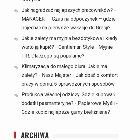
Jak nagradzać najlepszych pracowników? -
MANAGER+
-
Czas na odpoczynek – gdzie
pojechać na pierwsze wakacje do Grecji?
Jakie zalety ma myjnia bezdotykowa i kiedy
warto ją kupić? - Gentleman Style
-
Myjnie
TIR. Dlaczego są popularne?
Klimatyzacja do małego biura. Jakie ma
zalety? - Nasz Majster
-
Jak dbać o komfort
pracy w domu. 5 sprawdzonych sposobów
Produkcja własnej odzieży. Gdzie kupować
dodatki pasmanteryjne? - Papierowe Myśli
-
Gdzie kupić najlepsze gumy bieliźniane?
ARCHIWA