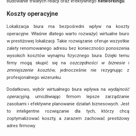
budowanie trwałych relacji oraz efektywnego
networkingu
.
Koszty operacyjne
Lokalizacja biura ma bezpośredni wpływ na koszty
operacyjne. Właśnie dlatego warto rozważyć wirtualne biuro
w prestiżowej lokalizacji. Takie rozwiązanie oferuje wszystkie
zalety renomowanego adresu bez konieczności ponoszenia
wysokich kosztów wynajmu fizycznego biura. Dzięki temu
firmy mogą skupić się na
oszczędności w biznesie
i
zmniejszenie kosztów
, jednocześnie nie rezygnując z
profesjonalnego wizerunku.
Dodatkowo, wybór wirtualnego biura wpływa na
wydajność
operacyjną
, umożliwiając firmom lepsze zarządzanie
zasobami i efektywne planowanie działań biznesowych. Jest
to inteligentne rozwiązanie dla tych, którzy chcą
zoptymalizować koszty, a zarazem zachować prestiżowy
adres firmowy.