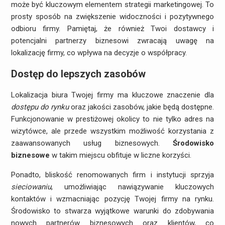
może być kluczowym elementem strategii marketingowej. To
prosty sposób na zwiększenie widoczności i pozytywnego
odbioru firmy. Pamiętaj, że również Twoi dostawcy i
potencjalni partnerzy biznesowi zwracają uwagę na
lokalizację firmy, co wpływa na decyzje o współpracy.
Dostęp do lepszych zasobów
Lokalizacja biura Twojej firmy ma kluczowe znaczenie dla
dostępu do rynku
oraz jakości zasobów, jakie będą dostępne.
Funkcjonowanie w prestiżowej okolicy to nie tylko adres na
wizytówce, ale przede wszystkim możliwość korzystania z
zaawansowanych usług biznesowych.
Środowisko
biznesowe
w takim miejscu obfituje w liczne korzyści.
Ponadto, bliskość renomowanych firm i instytucji sprzyja
sieciowaniu
, umożliwiając nawiązywanie kluczowych
kontaktów i wzmacniając pozycję Twojej firmy na rynku.
Środowisko to stwarza wyjątkowe warunki do zdobywania
nowych partnerów biznesowych oraz klientów, co