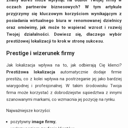
znany adres może wpłynąć na odbiór Twojej firmy w
oczach partnerów biznesowych? W tym artykule
przyjrzymy się kluczowym korzyściom wynikającym z
posiadania wirtualnego biura w renomowanej dzielnicy
oraz omówimy, jak może to wspierać wzrost i rozwój
Twojej działalności. Dowiesz się, dlaczego wybór
prestiżowej lokalizacji to krok w stronę sukcesu.
Prestige i wizerunek firmy
Jak lokalizacja wpływa na to, jak odbierają Cię klienci?
Prestiżowa lokalizacja
automatycznie dodaje firmie
prestiżu, co z kolei wpływa na postrzeganie jej jako bardziej
wiarygodnej i profesjonalnej. W takim środowisku Twoja
firma może korzystać z dobrodziejstw sąsiedztwa z innymi
szanowanymi markami, co wzmacnia jej pozycję na rynku.
Najważniejsze korzyści:
pozytywny
image firmy
;