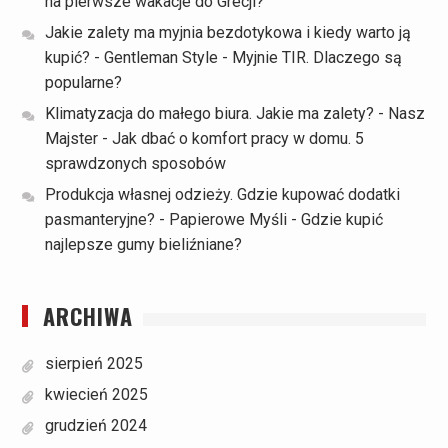
na pierwsze wakacje do Grecji?
Jakie zalety ma myjnia bezdotykowa i kiedy warto ją
kupić? - Gentleman Style
-
Myjnie TIR. Dlaczego są
popularne?
Klimatyzacja do małego biura. Jakie ma zalety? - Nasz
Majster
-
Jak dbać o komfort pracy w domu. 5
sprawdzonych sposobów
Produkcja własnej odzieży. Gdzie kupować dodatki
pasmanteryjne? - Papierowe Myśli
-
Gdzie kupić
najlepsze gumy bieliźniane?
ARCHIWA
sierpień 2025
kwiecień 2025
grudzień 2024