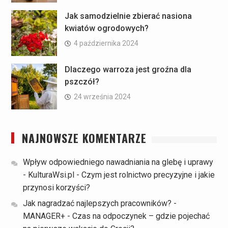
Jak samodzielnie zbierać nasiona
kwiatów ogrodowych?
4 października 2024
Dlaczego warroza jest groźna dla
pszczół?
24 września 2024
NAJNOWSZE KOMENTARZE
Wpływ odpowiedniego nawadniania na glebę i uprawy
- KulturaWsi.pl
-
Czym jest rolnictwo precyzyjne i jakie
przynosi korzyści?
Jak nagradzać najlepszych pracowników? -
MANAGER+
-
Czas na odpoczynek – gdzie pojechać