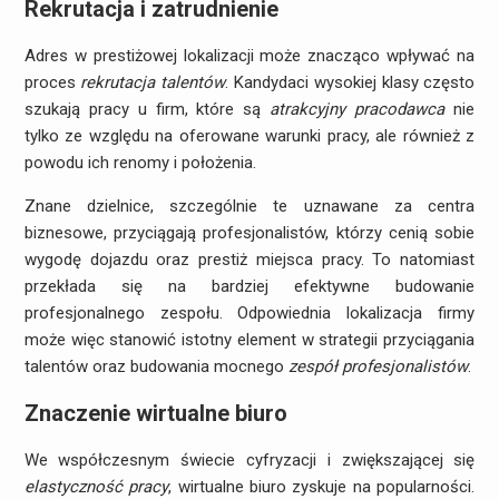
Rekrutacja i zatrudnienie
Adres w prestiżowej lokalizacji może znacząco wpływać na
proces
rekrutacja talentów
. Kandydaci wysokiej klasy często
szukają pracy u firm, które są
atrakcyjny pracodawca
nie
tylko ze względu na oferowane warunki pracy, ale również z
powodu ich renomy i położenia.
Znane dzielnice, szczególnie te uznawane za centra
biznesowe, przyciągają profesjonalistów, którzy cenią sobie
wygodę dojazdu oraz prestiż miejsca pracy. To natomiast
przekłada się na bardziej efektywne budowanie
profesjonalnego zespołu. Odpowiednia lokalizacja firmy
może więc stanowić istotny element w strategii przyciągania
talentów oraz budowania mocnego
zespół profesjonalistów
.
Znaczenie wirtualne biuro
We współczesnym świecie cyfryzacji i zwiększającej się
elastyczność pracy
, wirtualne biuro zyskuje na popularności.