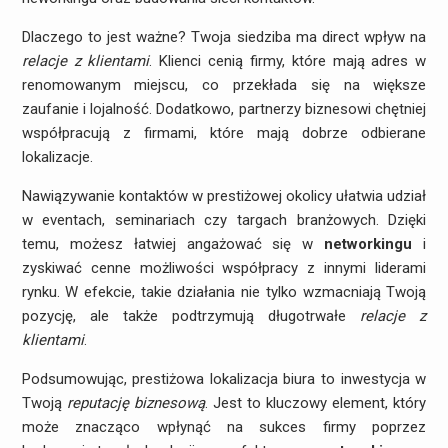
Dlaczego to jest ważne? Twoja siedziba ma direct wpływ na
relacje z klientami
. Klienci cenią firmy, które mają adres w
renomowanym miejscu, co przekłada się na większe
zaufanie i lojalność. Dodatkowo, partnerzy biznesowi chętniej
współpracują z firmami, które mają dobrze odbierane
lokalizacje.
Nawiązywanie kontaktów w prestiżowej okolicy ułatwia udział
w eventach, seminariach czy targach branżowych. Dzięki
temu, możesz łatwiej angażować się w
networkingu
i
zyskiwać cenne możliwości współpracy z innymi liderami
rynku. W efekcie, takie działania nie tylko wzmacniają Twoją
pozycję, ale także podtrzymują długotrwałe
relacje z
klientami
.
Podsumowując, prestiżowa lokalizacja biura to inwestycja w
Twoją
reputację biznesową
. Jest to kluczowy element, który
może znacząco wpłynąć na sukces firmy poprzez