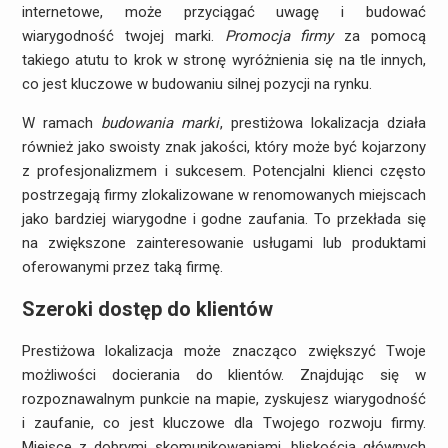
internetowe, może przyciągać uwagę i budować
wiarygodność twojej marki.
Promocja firmy
za pomocą
takiego atutu to krok w stronę wyróżnienia się na tle innych,
co jest kluczowe w budowaniu silnej pozycji na rynku.
W ramach
budowania marki
, prestiżowa lokalizacja działa
również jako swoisty znak jakości, który może być kojarzony
z profesjonalizmem i sukcesem. Potencjalni klienci często
postrzegają firmy zlokalizowane w renomowanych miejscach
jako bardziej wiarygodne i godne zaufania. To przekłada się
na zwiększone zainteresowanie usługami lub produktami
oferowanymi przez taką firmę.
Szeroki dostęp do klientów
Prestiżowa lokalizacja może znacząco zwiększyć Twoje
możliwości docierania do klientów. Znajdując się w
rozpoznawalnym punkcie na mapie, zyskujesz wiarygodność
i zaufanie, co jest kluczowe dla Twojego rozwoju firmy.
Miejsce z dobrymi skomunikowaniami, bliskością głównych