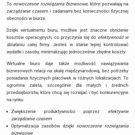
To
nowoczesne rozwiązania biznesowe
, które pozwalają na
zarządzanie czasem i zadaniami bez konieczności fizycznej
obecności w biurze.
Dzięki wirtualnemu biuru, możliwe jest znaczne obniżenie
kosztów operacyjnych, co przyczynia się do
efektywność w
działaniu
całej firmy. Jesteś w stanie lepiej kontrolować
wydatki i zasoby, minimalizując jednocześnie zbędne koszty.
Wirtualne biuro daje także możliwość nawiązywania
biznesowych relacji na skalę międzynarodową, bez potrzeby
posiadania fizycznych placówek w różnych lokalizacjach. To
ogromna zaleta, szczególnie dla małych i średnich
przedsiębiorstw, które chcą się rozwijać i być konkurencyjne
na rynku.
Zwiększenie produktywności poprzez
efektywne
zarządzanie czasem
Optymalizacja zasobów dzięki
nowoczesne rozwiązania
biznesowe