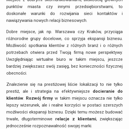
punktów miasta czy innymi przedsiębiorstwami, to
doskonałe warunki do rozwijania sieci kontaktów i
nawiązywania nowych relacji biznesowych.
Dobre miejsce, jak np. Warszawa czy Kraków, przyciąga
różnorodne grupy docelowe, co sprzyja ekspansji biznesu.
Możliwość spotkania klientów z różnych branż i o różnych
potrzebach otwiera przed Twoją firmą nowe perspektywy.
Uwzględniając wirtualne biuro w takim miejscu, jeszcze
bardziej zwiększasz swój zasięg, bez konieczności fizycznej
obecności.
Znalezienie się na prestiżowej liście lokalizacji to nie tylko
prestiż, ale i strategia na efektywniejsze
docieranie do
klientów
.
Rozwój firmy
w takim miejscu oznacza nie tylko
lepszy wizerunek, ale i realne korzyści w postaci szerszych
możliwości ekspansji biznesu. Dzięki temu możesz budować
trwałe, długoterminowe
relacje z klientami
, zwiększając
jednocześnie rozpoznawalność swojej marki.