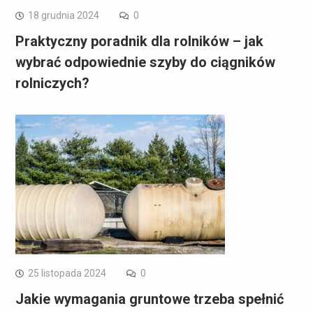
18 grudnia 2024
0
Praktyczny poradnik dla rolników – jak
wybrać odpowiednie szyby do ciągników
rolniczych?
25 listopada 2024
0
Jakie wymagania gruntowe trzeba spełnić