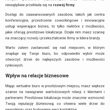
niewątpliwie przekłada się na
rozwój firmy
.
Dostęp do zaawansowanych zasobów, takich jak centra
konferencyjne, przestrzenie coworkingowe i innowacyjne
usługi wspierające biznes, to tylko niektóre z możliwości,
jakie oferują prestiżowe lokalizacje. Dzięki nim masz szansę
na znaczący rozwój i przekształcenie firmy w lidera branży.
Warto zatem zastanowić się nad miejscem, w którym
znajduje się Twoje biuro, bo odpowiedni wybór może
otworzyć drzwi do najlepszych zasobów i możliwości
rynkowych.
Wpływ na relacje biznesowe
Mając wirtualne biuro w prestiżowym miejscu, masz większe
szanse na nawiązanie wartościowych relacji z klientami i
partnerami. Prestiżowa lokalizacja może znacznie wzmocnić
Twoją
reputację biznesową
, co otwiera wiele drzwi do
neworkingu oraz budowania sieci kontaktów.