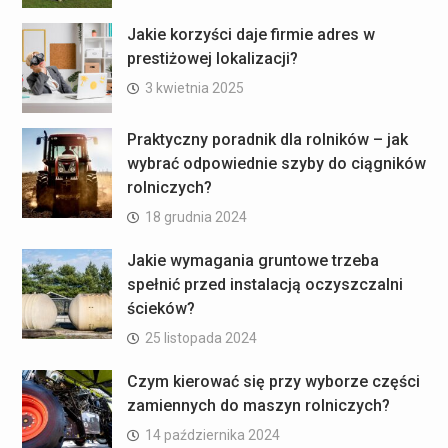
Jakie korzyści daje firmie adres w
prestiżowej lokalizacji?
3 kwietnia 2025
Praktyczny poradnik dla rolników – jak
wybrać odpowiednie szyby do ciągników
rolniczych?
18 grudnia 2024
Jakie wymagania gruntowe trzeba
spełnić przed instalacją oczyszczalni
ścieków?
25 listopada 2024
Czym kierować się przy wyborze części
zamiennych do maszyn rolniczych?
14 października 2024