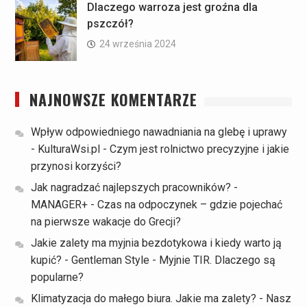
Dlaczego warroza jest groźna dla
pszczół?
24 września 2024
NAJNOWSZE KOMENTARZE
Wpływ odpowiedniego nawadniania na glebę i uprawy
- KulturaWsi.pl
-
Czym jest rolnictwo precyzyjne i jakie
przynosi korzyści?
Jak nagradzać najlepszych pracowników? -
MANAGER+
-
Czas na odpoczynek – gdzie pojechać
na pierwsze wakacje do Grecji?
Jakie zalety ma myjnia bezdotykowa i kiedy warto ją
kupić? - Gentleman Style
-
Myjnie TIR. Dlaczego są
popularne?
Klimatyzacja do małego biura. Jakie ma zalety? - Nasz