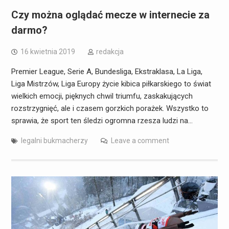
Czy można oglądać mecze w internecie za
darmo?
16 kwietnia 2019
redakcja
Premier League, Serie A, Bundesliga, Ekstraklasa, La Liga,
Liga Mistrzów, Liga Europy życie kibica piłkarskiego to świat
wielkich emocji, pięknych chwil triumfu, zaskakujących
rozstrzygnięć, ale i czasem gorzkich porażek. Wszystko to
sprawia, że sport ten śledzi ogromna rzesza ludzi na…
legalni bukmacherzy
Leave a comment