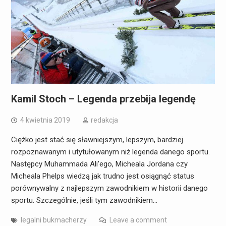
Kamil Stoch – Legenda przebija legendę
4 kwietnia 2019
redakcja
Ciężko jest stać się sławniejszym, lepszym, bardziej
rozpoznawanym i utytułowanym niż legenda danego sportu.
Następcy Muhammada Ali’ego, Micheala Jordana czy
Micheala Phelps wiedzą jak trudno jest osiągnąć status
porównywalny z najlepszym zawodnikiem w historii danego
sportu. Szczególnie, jeśli tym zawodnikiem…
legalni bukmacherzy
Leave a comment