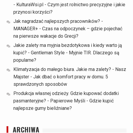
- KulturaWsi.pl
-
Czym jest rolnictwo precyzyjne i jakie
przynosi korzyści?
Jak nagradzać najlepszych pracowników? -
MANAGER+
-
Czas na odpoczynek – gdzie pojechać
na pierwsze wakacje do Grecji?
Jakie zalety ma myjnia bezdotykowa i kiedy warto ją
kupić? - Gentleman Style
-
Myjnie TIR. Dlaczego są
popularne?
Klimatyzacja do małego biura. Jakie ma zalety? - Nasz
Majster
-
Jak dbać o komfort pracy w domu. 5
sprawdzonych sposobów
Produkcja własnej odzieży. Gdzie kupować dodatki
pasmanteryjne? - Papierowe Myśli
-
Gdzie kupić
najlepsze gumy bieliźniane?
ARCHIWA