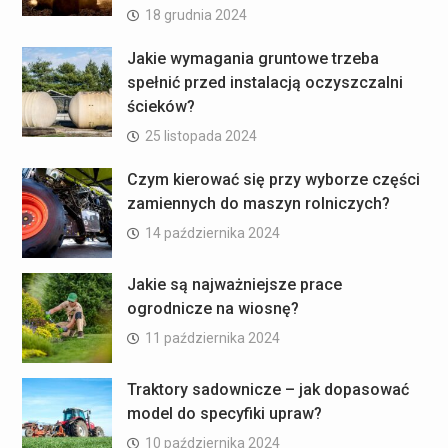
18 grudnia 2024
Jakie wymagania gruntowe trzeba
spełnić przed instalacją oczyszczalni
ścieków?
25 listopada 2024
Czym kierować się przy wyborze części
zamiennych do maszyn rolniczych?
14 października 2024
Jakie są najważniejsze prace
ogrodnicze na wiosnę?
11 października 2024
Traktory sadownicze – jak dopasować
model do specyfiki upraw?
10 października 2024