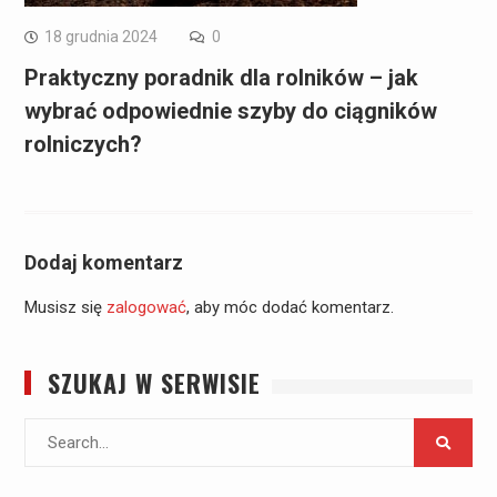
18 grudnia 2024
0
Praktyczny poradnik dla rolników – jak
wybrać odpowiednie szyby do ciągników
rolniczych?
Dodaj komentarz
Musisz się
zalogować
, aby móc dodać komentarz.
SZUKAJ W SERWISIE
Search
for: