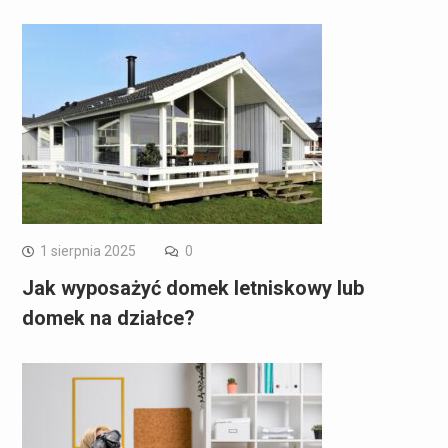
1 sierpnia 2025
0
Jak wyposażyć domek letniskowy lub
domek na działce?