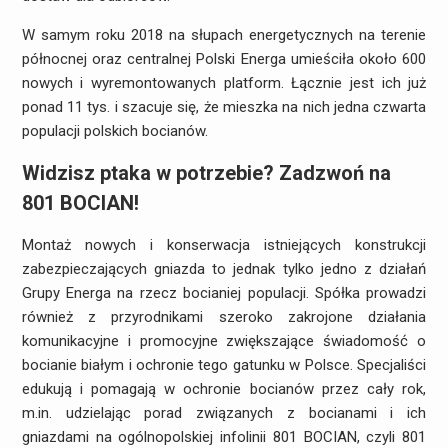
W samym roku 2018 na słupach energetycznych na terenie
północnej oraz centralnej Polski Energa umieściła około 600
nowych i wyremontowanych platform. Łącznie jest ich już
ponad 11 tys. i szacuje się, że mieszka na nich jedna czwarta
populacji polskich bocianów.
Widzisz ptaka w potrzebie? Zadzwoń na
801 BOCIAN!
Montaż nowych i konserwacja istniejących konstrukcji
zabezpieczających gniazda to jednak tylko jedno z działań
Grupy Energa na rzecz bocianiej populacji. Spółka prowadzi
również z przyrodnikami szeroko zakrojone działania
komunikacyjne i promocyjne zwiększające świadomość o
bocianie białym i ochronie tego gatunku w Polsce. Specjaliści
edukują i pomagają w ochronie bocianów przez cały rok,
m.in. udzielając porad związanych z bocianami i ich
gniazdami na ogólnopolskiej infolinii 801 BOCIAN, czyli 801