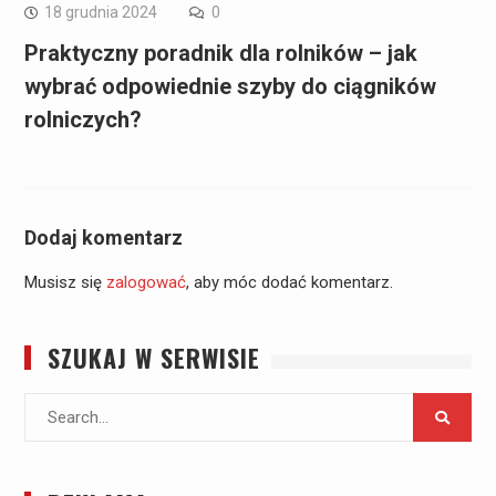
18 grudnia 2024
0
Praktyczny poradnik dla rolników – jak
wybrać odpowiednie szyby do ciągników
rolniczych?
Dodaj komentarz
Musisz się
zalogować
, aby móc dodać komentarz.
SZUKAJ W SERWISIE
Search
for: