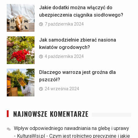
Jakie dodatki można włączyć do
ubezpieczenia ciągnika siodłowego?
7 października 2024
Jak samodzielnie zbierać nasiona
kwiatów ogrodowych?
4 października 2024
Dlaczego warroza jest groźna dla
pszczół?
24 września 2024
NAJNOWSZE KOMENTARZE
Wpływ odpowiedniego nawadniania na glebę i uprawy
- KulturaWsi.pl
-
Czym jest rolnictwo precyzyjne i jakie