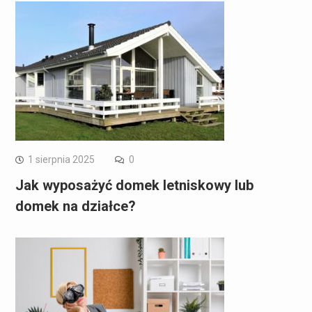
1 sierpnia 2025
0
Jak wyposażyć domek letniskowy lub
domek na działce?