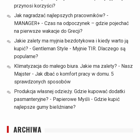
przynosi korzyści?
Jak nagradzać najlepszych pracowników? -
MANAGER+
-
Czas na odpoczynek – gdzie pojechać
na pierwsze wakacje do Grecji?
Jakie zalety ma myjnia bezdotykowa i kiedy warto ją
kupić? - Gentleman Style
-
Myjnie TIR. Dlaczego są
popularne?
Klimatyzacja do małego biura. Jakie ma zalety? - Nasz
Majster
-
Jak dbać o komfort pracy w domu. 5
sprawdzonych sposobów
Produkcja własnej odzieży. Gdzie kupować dodatki
pasmanteryjne? - Papierowe Myśli
-
Gdzie kupić
najlepsze gumy bieliźniane?
ARCHIWA