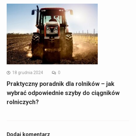
18 grudnia 2024
0
Praktyczny poradnik dla rolników – jak
wybrać odpowiednie szyby do ciągników
rolniczych?
Dodaj komentarz