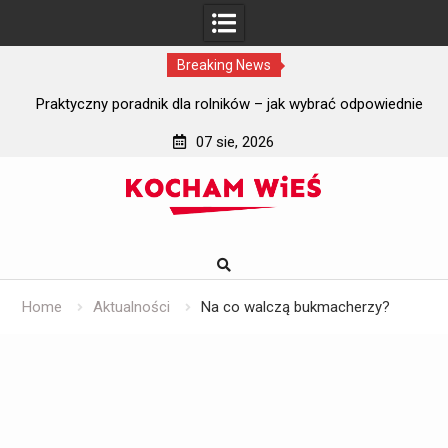
Breaking News
i?
Praktyczny poradnik dla rolników – jak wybrać odpowiednie
J
szyby do ciągników rolniczych?
07 sie, 2026
Skip
to
content
Home
Aktualności
Na co walczą bukmacherzy?