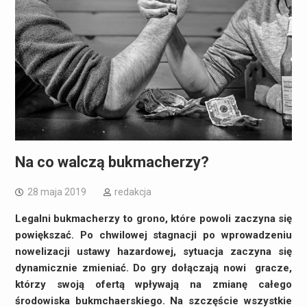
Na co walczą bukmacherzy?
28 maja 2019
redakcja
Legalni bukmacherzy to grono, które powoli zaczyna się
powiększać. Po chwilowej stagnacji po wprowadzeniu
nowelizacji ustawy hazardowej, sytuacja zaczyna się
dynamicznie zmieniać. Do gry dołączają nowi gracze,
którzy swoją ofertą wpływają na zmianę całego
środowiska bukmchaerskiego. Na szczęście wszystkie