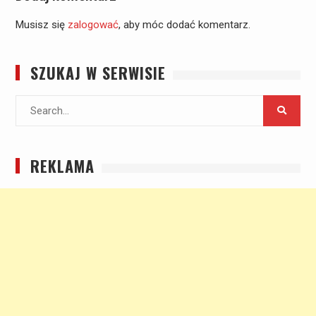
Musisz się
zalogować
, aby móc dodać komentarz.
SZUKAJ W SERWISIE
Search
for:
REKLAMA