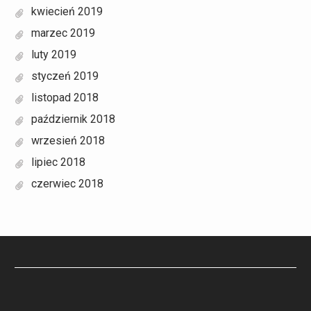
kwiecień 2019
marzec 2019
luty 2019
styczeń 2019
listopad 2018
październik 2018
wrzesień 2018
lipiec 2018
czerwiec 2018