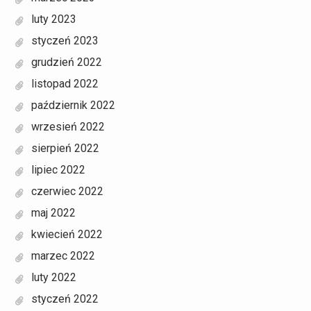
luty 2023
styczeń 2023
grudzień 2022
listopad 2022
październik 2022
wrzesień 2022
sierpień 2022
lipiec 2022
czerwiec 2022
maj 2022
kwiecień 2022
marzec 2022
luty 2022
styczeń 2022