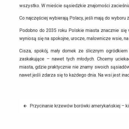
wszystko. W mieście sąsiedzkie znajomości zacieśnia
Co najczęściej wybierają Polacy, jeśli mają do wyboru
Podobno do 2035 roku Polskie miasta znacznie się wy
wyniosą się na spokojne, urocze, malownicze wsie, na
Cisza, spokój, mały domek ze ślicznym ogródkiem
zaskakujące – nawet tych młodych. Chcemy ucieka
miasta, gdzie praktycznie nie znamy swoich sąsiadów 
nawet jeśli zdarza się to każdego dnia. Na wsi jest ina
Nawigacja
Przycinanie krzewów borówki amerykańskiej – kie
wpisu