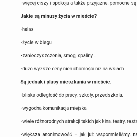
-więcej ciszy i spokoju a także przyjazne, pomocne s
Jakie są
minusy
życia w mieście?
-hałas.
-życie w biegu.
-zanieczyszczenia, smog, spaliny…
-dużo wyższe ceny nieruchomości niż na wsiach.
Są jednak i plusy mieszkania w mieście.
-bliska odległość do pracy, szkoły, przedszkola.
-wygodna komunikacja miejska.
-wiele różnorodnych atrakcji takich jak kina, teatry, res
-większa anonimowość – jak już wspomnieliśmy, na