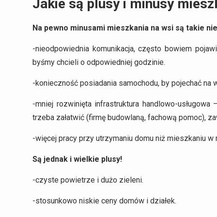
Jakie są plusy i minusy miesz
Na pewno minusami mieszkania na wsi są takie nie
-nieodpowiednia komunikacja, często bowiem pojaw
byśmy chcieli o odpowiedniej godzinie.
-konieczność posiadania samochodu, by pojechać na w
-mniej rozwinięta infrastruktura handlowo-usługowa
trzeba załatwić (firmę budowlaną, fachową pomoc), z
-więcej pracy przy utrzymaniu domu niż mieszkaniu w 
Są jednak i wielkie plusy!
-czyste powietrze i dużo zieleni.
-stosunkowo niskie ceny domów i działek.