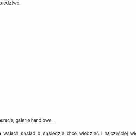
ąsiedztwo.
tauracje, galerie handlowe…
 wsiach sąsiad o sąsiedzie chce wiedzieć i najczęściej wi