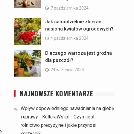
7 października 2024
Jak samodzielnie zbierać
nasiona kwiatów ogrodowych?
4 października 2024
Dlaczego warroza jest groźna
dla pszczół?
24 września 2024
NAJNOWSZE KOMENTARZE
Wpływ odpowiedniego nawadniania na glebę
i uprawy - KulturaWsi.pl
-
Czym jest
rolnictwo precyzyjne i jakie przynosi
e
korzyści?