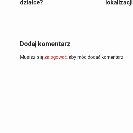
działce?
lokalizacj
Dodaj komentarz
Musisz się
zalogować
, aby móc dodać komentarz.