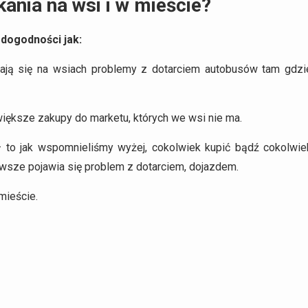
kania na wsi i w mieście?
dogodności jak:
iają się na wsiach problemy z dotarciem autobusów tam gdzi
iększe zakupy do marketu, których we wsi nie ma.
 – to jak wspomnieliśmy wyżej, cokolwiek kupić bądź cokolwie
awsze pojawia się problem z dotarciem, dojazdem.
mieście.