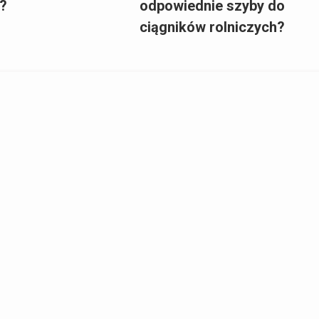
i?
odpowiednie szyby do
ciągników rolniczych?