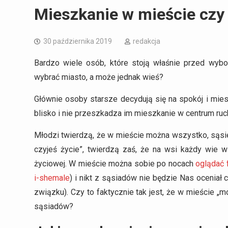
Mieszkanie w mieście czy 
30 października 2019
redakcja
Bardzo wiele osób, które stoją właśnie przed wyb
wybrać miasto, a może jednak wieś?
Głównie osoby starsze decydują się na spokój i mies
blisko i nie przeszkadza im mieszkanie w centrum ruc
Młodzi twierdzą, że w mieście można wszystko, sąsie
czyjeś życie”, twierdzą zaś, że na wsi każdy wie 
życiowej. W mieście można sobie po nocach
oglądać 
i-shemale
) i nikt z sąsiadów nie będzie Nas ocenia
związku). Czy to faktycznie tak jest, że w mieście „
sąsiadów?