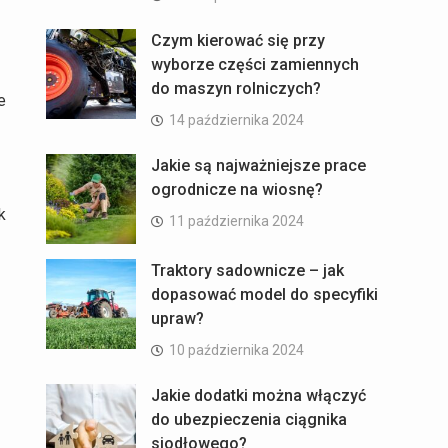
Czym kierować się przy
wyborze części zamiennych
do maszyn rolniczych?
e
14 października 2024
Jakie są najważniejsze prace
ogrodnicze na wiosnę?
k
11 października 2024
Traktory sadownicze – jak
dopasować model do specyfiki
upraw?
10 października 2024
Jakie dodatki można włączyć
do ubezpieczenia ciągnika
siodłowego?