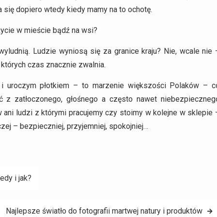
 się dopiero wtedy kiedy mamy na to ochotę.
 życie w mieście bądź na wsi?
ludnią. Ludzie wyniosą się za granice kraju? Nie, wcale nie 
 których czas znacznie zwalnia.
 i uroczym płotkiem – to marzenie większości Polaków – c
ć z zatłoczonego, głośnego a często nawet niebezpieczneg
ani ludzi z którymi pracujemy czy stoimy w kolejne w sklepie 
czej – bezpieczniej, przyjemniej, spokojniej…
dy i jak?
Najlepsze światło do fotografii martwej natury i produktów