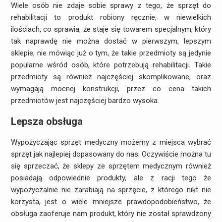
Wiele osób nie zdaje sobie sprawy z tego, że sprzęt do
rehabilitacji to produkt robiony ręcznie, w niewielkich
ilościach, co sprawia, że staje się towarem specjalnym, który
tak naprawdę nie można dostać w pierwszym, lepszym
sklepie, nie mówiąc już o tym, że takie przedmioty są jedynie
popularne wśród osób, które potrzebują rehabilitacji. Takie
przedmioty są również najczęściej skomplikowane, oraz
wymagają mocnej konstrukcji, przez co cena takich
przedmiotów jest najczęściej bardzo wysoka.
Lepsza obsługa
Wypożyczając sprzęt medyczny możemy z miejsca wybrać
sprzęt jak najlepiej dopasowany do nas. Oczywiście można tu
się sprzeczać, że sklepy ze sprzętem medycznym również
posiadają odpowiednie produkty, ale z racji tego że
wypożyczalnie nie zarabiają na sprzęcie, z którego nikt nie
korzysta, jest o wiele mniejsze prawdopodobieństwo, że
obsługa zaoferuje nam produkt, który nie został sprawdzony