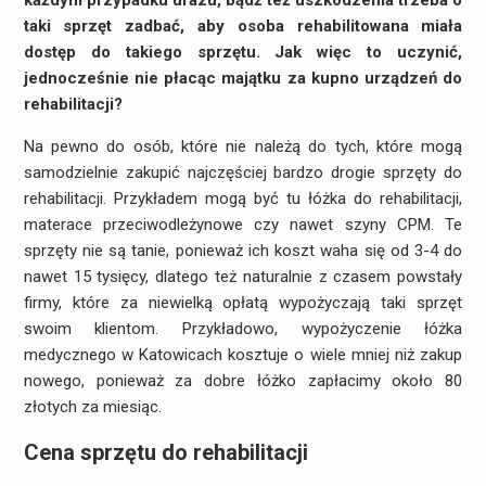
każdym przypadku urazu, bądź też uszkodzenia trzeba o
taki sprzęt zadbać, aby osoba rehabilitowana miała
dostęp do takiego sprzętu. Jak więc to uczynić,
jednocześnie nie płacąc majątku za kupno urządzeń do
rehabilitacji?
Na pewno do osób, które nie należą do tych, które mogą
samodzielnie zakupić najczęściej bardzo drogie sprzęty do
rehabilitacji. Przykładem mogą być tu łóżka do rehabilitacji,
materace przeciwodleżynowe czy nawet szyny CPM. Te
sprzęty nie są tanie, ponieważ ich koszt waha się od 3-4 do
nawet 15 tysięcy, dlatego też naturalnie z czasem powstały
firmy, które za niewielką opłatą wypożyczają taki sprzęt
swoim klientom. Przykładowo, wypożyczenie łóżka
medycznego w Katowicach kosztuje o wiele mniej niż zakup
nowego, ponieważ za dobre łóżko zapłacimy około 80
złotych za miesiąc.
Cena sprzętu do rehabilitacji