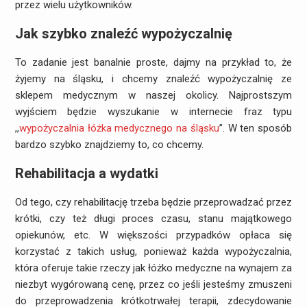
przez wielu użytkowników.
Jak szybko znaleźć wypożyczalnię
To zadanie jest banalnie proste, dajmy na przykład to, że
żyjemy na śląsku, i chcemy znaleźć wypożyczalnię ze
sklepem medycznym w naszej okolicy. Najprostszym
wyjściem będzie wyszukanie w internecie fraz typu
,,
wypożyczalnia łóżka medycznego na śląsku
”. W ten sposób
bardzo szybko znajdziemy to, co chcemy.
Rehabilitacja a wydatki
Od tego, czy rehabilitację trzeba będzie przeprowadzać przez
krótki, czy też długi proces czasu, stanu majątkowego
opiekunów, etc. W większości przypadków opłaca się
korzystać z takich usług, ponieważ każda wypożyczalnia,
która oferuje takie rzeczy jak łóżko medyczne na wynajem za
niezbyt wygórowaną cenę, przez co jeśli jesteśmy zmuszeni
do przeprowadzenia krótkotrwałej terapii, zdecydowanie