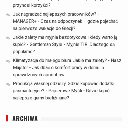
przynosi korzyści?
Jak nagradzać najlepszych pracowników? -
MANAGER+
-
Czas na odpoczynek – gdzie pojechać
na pierwsze wakacje do Grecji?
Jakie zalety ma myjnia bezdotykowa i kiedy warto ją
kupić? - Gentleman Style
-
Myjnie TIR. Dlaczego są
popularne?
Klimatyzacja do małego biura. Jakie ma zalety? - Nasz
Majster
-
Jak dbać o komfort pracy w domu. 5
sprawdzonych sposobów
Produkcja własnej odzieży. Gdzie kupować dodatki
pasmanteryjne? - Papierowe Myśli
-
Gdzie kupić
najlepsze gumy bieliźniane?
ARCHIWA