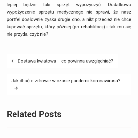
lepiej będzie taki sprzęt wypożyczyć. Dodatkowo
wypożyczenie sprzętu medycznego nie sprawi, że nasz
portfel dosłownie zyska drugie dno, a nikt przecież nie chce
kupować sprzętu, który później (po rehabilitacji) i tak mu się
nie przyda, czyż nie?
Nawigacja
Dostawa kwiatowa – co powinna uwzględniać?
wpisu
Jak dbać o zdrowie w czasie pandemii koronawirusa?
Related Posts