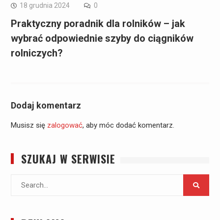
18 grudnia 2024
0
Praktyczny poradnik dla rolników – jak
wybrać odpowiednie szyby do ciągników
rolniczych?
Dodaj komentarz
Musisz się
zalogować
, aby móc dodać komentarz.
SZUKAJ W SERWISIE
Search
for: