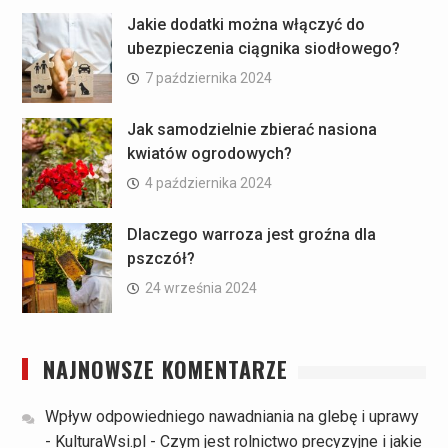
Jakie dodatki można włączyć do
ubezpieczenia ciągnika siodłowego?
7 października 2024
Jak samodzielnie zbierać nasiona
kwiatów ogrodowych?
4 października 2024
Dlaczego warroza jest groźna dla
pszczół?
24 września 2024
NAJNOWSZE KOMENTARZE
Wpływ odpowiedniego nawadniania na glebę i uprawy
- KulturaWsi.pl
-
Czym jest rolnictwo precyzyjne i jakie