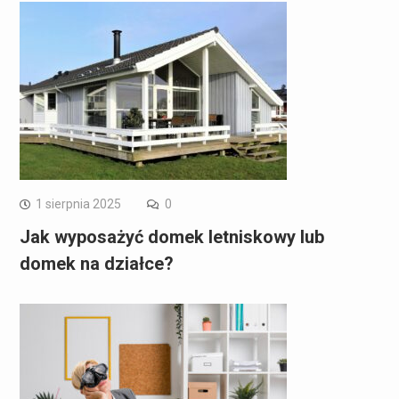
1 sierpnia 2025
0
Jak wyposażyć domek letniskowy lub
domek na działce?