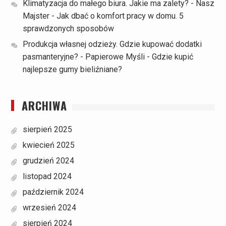
Klimatyzacja do małego biura. Jakie ma zalety? - Nasz
Majster
-
Jak dbać o komfort pracy w domu. 5
sprawdzonych sposobów
Produkcja własnej odzieży. Gdzie kupować dodatki
pasmanteryjne? - Papierowe Myśli
-
Gdzie kupić
najlepsze gumy bieliźniane?
ARCHIWA
sierpień 2025
kwiecień 2025
grudzień 2024
listopad 2024
październik 2024
wrzesień 2024
sierpień 2024