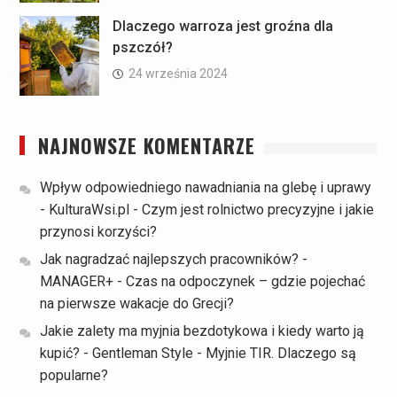
Dlaczego warroza jest groźna dla
pszczół?
24 września 2024
NAJNOWSZE KOMENTARZE
Wpływ odpowiedniego nawadniania na glebę i uprawy
- KulturaWsi.pl
-
Czym jest rolnictwo precyzyjne i jakie
przynosi korzyści?
Jak nagradzać najlepszych pracowników? -
MANAGER+
-
Czas na odpoczynek – gdzie pojechać
na pierwsze wakacje do Grecji?
Jakie zalety ma myjnia bezdotykowa i kiedy warto ją
kupić? - Gentleman Style
-
Myjnie TIR. Dlaczego są
popularne?