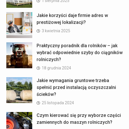
1 sierpnia 2025
Jakie korzyści daje firmie adres w
prestiżowej lokalizacji?
3 kwietnia 2025
Praktyczny poradnik dla rolników – jak
wybrać odpowiednie szyby do ciągników
rolniczych?
18 grudnia 2024
Jakie wymagania gruntowe trzeba
spełnić przed instalacją oczyszczalni
ścieków?
25 listopada 2024
Czym kierować się przy wyborze części
zamiennych do maszyn rolniczych?