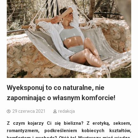
Wyeksponuj to co naturalne, nie
zapominając o własnym komforcie!
29 czerwca 2021
redakcja
Z czym kojarzy Ci się bielizna? Z erotyką, seksem,
romantyzmem, podkreśleniem kobiecych kształtów,