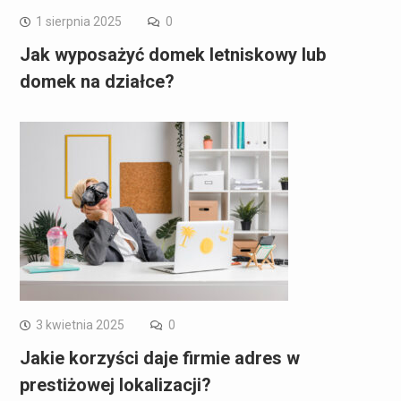
1 sierpnia 2025
0
Jak wyposażyć domek letniskowy lub
domek na działce?
3 kwietnia 2025
0
Jakie korzyści daje firmie adres w
prestiżowej lokalizacji?