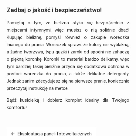
Zadbaj o jakość i bezpieczeństwo!
Pamiętaj o tym, że bielizna styka się bezpośrednio z
miejscami intymnymi, więc musisz o nią solidnie dbać!
Kupując bieliznę, pomyśl również o zakupie woreczka
lnianego do prania. Woreczek sprawi, że kolory nie wyblakną,
a żadne tworzywa, typu guziki i zamki od spodni nie zahaczą
o piękną koronkę. Koronki to materiał bardzo delikatny, więc
tym bardziej takiej bieliźnie przyda się dodatkowa ochrona w
postaci woreczka do prania, a także delikatne detergenty.
Jednak zanim zdecydujesz się na pierwsze pranie, koniecznie
przeczytaj instrukcję na metce.
Bądź kusicielką i dobierz komplet idealny dla Twojego
komfortu!
Nawigacja
Eksploatacja paneli fotowoltaicznych