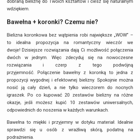
dobraną bieliznę do Twoich kształtów i ciesz się naturalnym
wdziękiem.
Bawełna + koronki? Czemu nie?
Bielizna koronkowa bez wątpienia robi największe „WOW” –
to idealna propozycja na romantyczny wieczór we
dwoje! Dzisiejsze rozwiązania dają Ci możliwość połączenia
dwóch w jednym. Więc zdecyduj się na nowoczesne
rozwiązania i czerp z tego podwójną
przyjemność. Połączenie bawełny z koronką to jedna z
propozycji wygodnej i efektownej bielizny. Spokojnie można
nosić ją cały dzień, a nie tylko wieczorem do nocnych
igraszek. Po co kupować 20 zestawów bielizny na różne
okazje, jeśli możesz kupić 10 zestawów uniwersalnych,
odpowiednich do noszenia w każdych warunkach.
Bawełna to miękki i przyjemny w dotyku materiał. Idealnie
sprawdzi się u osób z wrażliwą skórą, podatną na
podrażnienia.