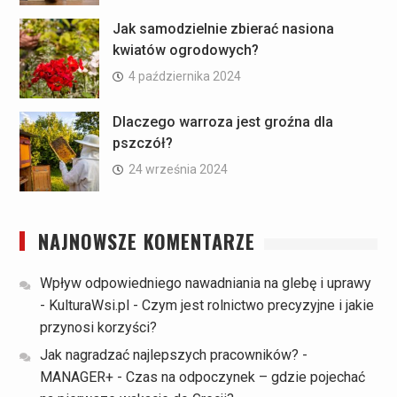
Jak samodzielnie zbierać nasiona
kwiatów ogrodowych?
4 października 2024
Dlaczego warroza jest groźna dla
pszczół?
24 września 2024
NAJNOWSZE KOMENTARZE
Wpływ odpowiedniego nawadniania na glebę i uprawy
- KulturaWsi.pl
-
Czym jest rolnictwo precyzyjne i jakie
przynosi korzyści?
Jak nagradzać najlepszych pracowników? -
MANAGER+
-
Czas na odpoczynek – gdzie pojechać