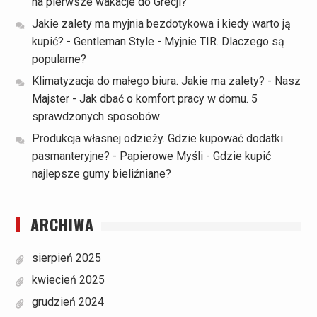
na pierwsze wakacje do Grecji?
Jakie zalety ma myjnia bezdotykowa i kiedy warto ją
kupić? - Gentleman Style
-
Myjnie TIR. Dlaczego są
popularne?
Klimatyzacja do małego biura. Jakie ma zalety? - Nasz
Majster
-
Jak dbać o komfort pracy w domu. 5
sprawdzonych sposobów
Produkcja własnej odzieży. Gdzie kupować dodatki
pasmanteryjne? - Papierowe Myśli
-
Gdzie kupić
najlepsze gumy bieliźniane?
ARCHIWA
sierpień 2025
kwiecień 2025
grudzień 2024