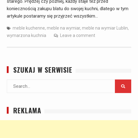
starego. Prędzej czy później, każdy staje też przed
koniecznością zakupu blatu do swojej kuchni, dlatego w tym
artykule postaramy się przyjrzeć wszystkim…
meble kuchenne
,
meble na wymiar
,
meble na wymiar Lublin
,
wymarzona kuchnia
Leave a comment
SZUKAJ W SERWISIE
Search
for:
REKLAMA