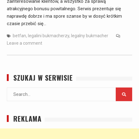
zainteresowanie klientów, a wszystko za sprawą
atrakcyjnego bonusu powitalnego. Serwis prezentuje się
naprawdę dobrze i ma spore szanse by w dosyć krótkim
czasie przebić się…
betfan
,
legalini bukmacherzy
,
legalny bukmacher
Leave a comment
SZUKAJ W SERWISIE
Search
for:
REKLAMA