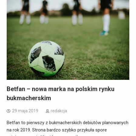
Betfan – nowa marka na polskim rynku
bukmacherskim
29 maja 2019
redakcja
Betfan to pierwszy z bukmacherskich debiutów planowanych
na rok 2019. Strona bardzo szybko przykuła spore