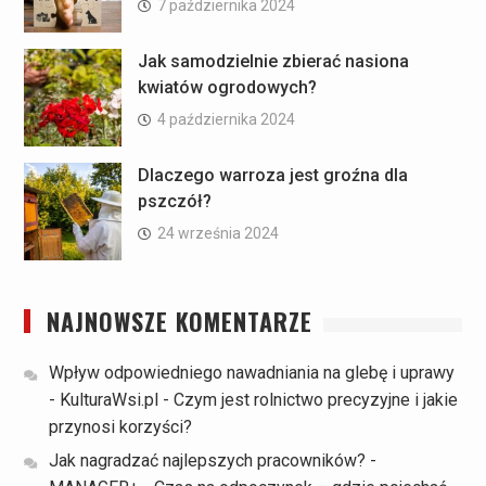
7 października 2024
Jak samodzielnie zbierać nasiona
kwiatów ogrodowych?
4 października 2024
Dlaczego warroza jest groźna dla
pszczół?
24 września 2024
NAJNOWSZE KOMENTARZE
Wpływ odpowiedniego nawadniania na glebę i uprawy
- KulturaWsi.pl
-
Czym jest rolnictwo precyzyjne i jakie
przynosi korzyści?
Jak nagradzać najlepszych pracowników? -