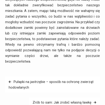
tak dokładnie zweryfikować bezpieczeństwo naszego
mieszkania. A zatem, mając taką możliwość nie wahajmy się
zadać pytania o wszystko, co budzi w nas wątpliwości i co
mogłoby wzbudzić nas poczucie zagrożenia. Na przykład czy
dodatkowe zamki powinny być zainstalowane na drzwiach
lub czy istniejące zamki zapewniają odpowiedni poziom
bezpieczeństwa, to podstawowe pytania które należy zadać.
Wtedy na pewno otrzymamy trafną i bardzo pomocną
odpowiedź pozwalającą nam nie tylko na podjęcie decyzji o
wymianie części drzwi, ale także na poczucie
bezpieczeństwa.
Nawigacja
Pułapki na jastrzębie – sposób na ochronę zwierząt
wpisu
hodowlanych
Zrób to sam: Jak zrobić własną ławkę