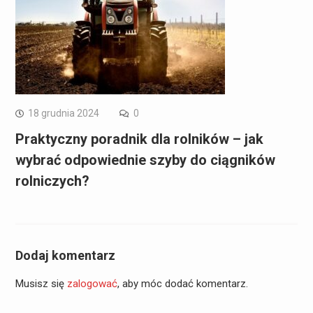
18 grudnia 2024
0
Praktyczny poradnik dla rolników – jak
wybrać odpowiednie szyby do ciągników
rolniczych?
Dodaj komentarz
Musisz się
zalogować
, aby móc dodać komentarz.