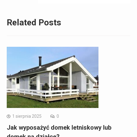
Related Posts
1 sierpnia 2025
0
Jak wyposażyć domek letniskowy lub
domek na działce?