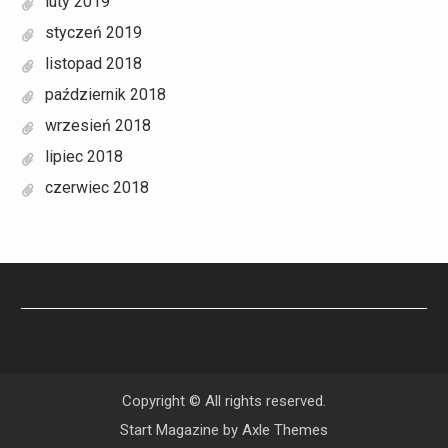
luty 2019
styczeń 2019
listopad 2018
październik 2018
wrzesień 2018
lipiec 2018
czerwiec 2018
Copyright © All rights reserved.
Start Magazine by
Axle Themes