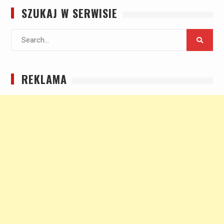
SZUKAJ W SERWISIE
Search
for:
REKLAMA