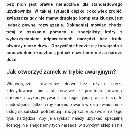
bez nich jest prawie niemożliwe dla standardowego
użytkownika. W takiej sytuacji ciężko cokolwiek zrobić,
zwłaszcza gdy nie mamy drugiego kompletu kluczy, jest
jednak pewne rozwiązanie. Dokładniej mówiąc chodzi
tutaj o szukanie pomocy u specjalisty, który z
wykorzystaniem odpowiednich narzędzi bez trudu
otworzy nasze drzwi. Oczywiście będzie się to wiązało z
odpowiednimi kosztami, jednak nawet one nie są bardzo
duże.
Jak otworzyć zamek w trybie awaryjnym?
Własnoręczne otwieranie drzwi bez użycia klucza
zdecydowanie nie jest możliwe z prostego powodu,
narzędzia wykorzystywane do tego typu prac są często
niedostępne. Tylko firmy zarejestrowane w celu świadczenia
usług ślusarskich potrzebują i mogą sobie pozwolić na tego
typu narzędzia. Aby je uzyskać należy uzyskać specjalną
licencję, nie znajdziemy tych narzędzi w zwykłym sklepie i nie