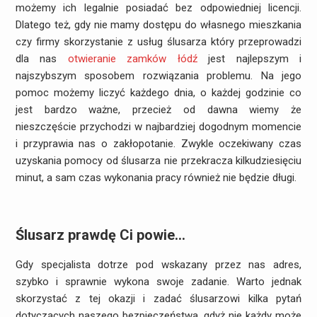
możemy ich legalnie posiadać bez odpowiedniej licencji.
Dlatego też, gdy nie mamy dostępu do własnego mieszkania
czy firmy skorzystanie z usług ślusarza który przeprowadzi
dla nas
otwieranie zamków łódź
jest najlepszym i
najszybszym sposobem rozwiązania problemu. Na jego
pomoc możemy liczyć każdego dnia, o każdej godzinie co
jest bardzo ważne, przecież od dawna wiemy że
nieszczęście przychodzi w najbardziej dogodnym momencie
i przyprawia nas o zakłopotanie. Zwykle oczekiwany czas
uzyskania pomocy od ślusarza nie przekracza kilkudziesięciu
minut, a sam czas wykonania pracy również nie będzie długi.
Ślusarz prawdę Ci powie…
Gdy specjalista dotrze pod wskazany przez nas adres,
szybko i sprawnie wykona swoje zadanie. Warto jednak
skorzystać z tej okazji i zadać ślusarzowi kilka pytań
dotyczących naszego bezpieczeństwa, gdyż nie każdy może