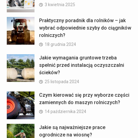
3 kwietnia 2025
Praktyczny poradnik dla rolników – jak
wybrać odpowiednie szyby do ciągników
rolniczych?
18 grudnia 2024
Jakie wymagania gruntowe trzeba
spełnić przed instalacją oczyszczalni
ścieków?
25 listopada 2024
Czym kierować się przy wyborze części
zamiennych do maszyn rolniczych?
14 października 2024
Jakie są najważniejsze prace
ogrodnicze na wiosnę?