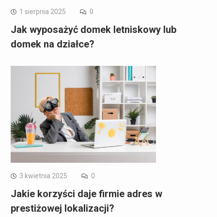
1 sierpnia 2025
0
Jak wyposażyć domek letniskowy lub
domek na działce?
3 kwietnia 2025
0
Jakie korzyści daje firmie adres w
prestiżowej lokalizacji?