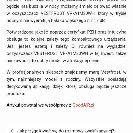
będzie nas budziła w nocy, możemy śmiało celować właśnie
w oczyszczacz VESTFROST VP-A1M30WH, który w trybie
nocnym nie wyemitują hałasu większego niż 17 dB.
Potwierdzona jakość poprzez certyfikat PZH oraz intuicyjna
obsługa to kolejne zalety tego kompaktowego urządzenia.
Jeśli jesteś estetą i zależy Ci również na wyglądzie,
oczyszczacz VESTFROST VP-A1M30WH w tej kwestii także
nie zawodzi, to dobry model w atrakcyjnej cenie.
W profesjonalnych sklepach znajdziemy marę Vestfrost, w
tym, najmniejszy model z rodziny. Wszystkie posiadają
dedykowaną aplikację, dzięki której obsługa będzie jeszcze
prostsza.
Artykuł powstał we współpracy z
GoodAIR.pl
Nawigacja
Jak przygotować się do rozmowy kwalifikacyjnej?