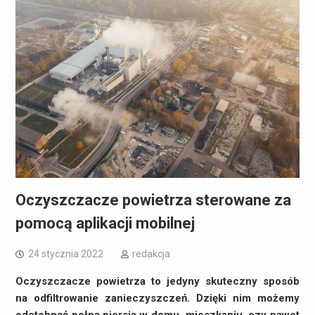
Oczyszczacze powietrza sterowane za
pomocą aplikacji mobilnej
24 stycznia 2022
redakcja
Oczyszczacze powietrza to jedyny skuteczny sposób
na odfiltrowanie zanieczyszczeń. Dzięki nim możemy