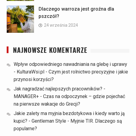
Dlaczego warroza jest groźna dla
pszczół?
24 września 2024
NAJNOWSZE KOMENTARZE
Wpływ odpowiedniego nawadniania na glebę i uprawy
- KulturaWsi.pl
-
Czym jest rolnictwo precyzyjne i jakie
przynosi korzyści?
Jak nagradzać najlepszych pracowników? -
MANAGER+
-
Czas na odpoczynek – gdzie pojechać
na pierwsze wakacje do Grecji?
Jakie zalety ma myjnia bezdotykowa i kiedy warto ją
kupić? - Gentleman Style
-
Myjnie TIR. Dlaczego są
popularne?