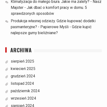
Klimatyzacja do małego biura. Jakie ma zalety? - Nasz
Majster
-
Jak dbać o komfort pracy w domu. 5
sprawdzonych sposobów
Produkcja własnej odzieży. Gdzie kupować dodatki
pasmanteryjne? - Papierowe Myśli
-
Gdzie kupić
najlepsze gumy bieliźniane?
ARCHIWA
sierpień 2025
kwiecień 2025
grudzień 2024
listopad 2024
październik 2024
wrzesień 2024
sierpień 2024