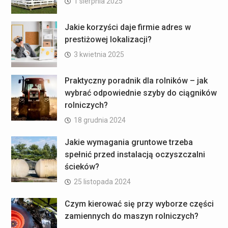
1 sierpnia 2025
Jakie korzyści daje firmie adres w
prestiżowej lokalizacji?
3 kwietnia 2025
Praktyczny poradnik dla rolników – jak
wybrać odpowiednie szyby do ciągników
rolniczych?
18 grudnia 2024
Jakie wymagania gruntowe trzeba
spełnić przed instalacją oczyszczalni
ścieków?
25 listopada 2024
Czym kierować się przy wyborze części
zamiennych do maszyn rolniczych?