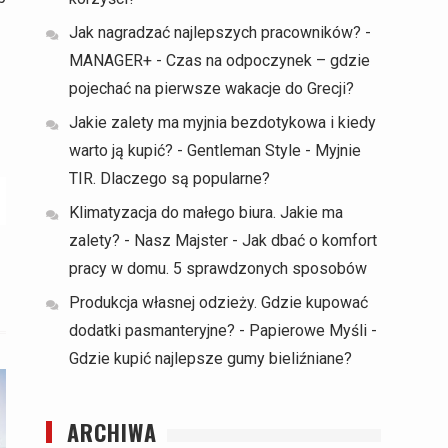
Jak nagradzać najlepszych pracowników? -
MANAGER+
-
Czas na odpoczynek – gdzie
pojechać na pierwsze wakacje do Grecji?
Jakie zalety ma myjnia bezdotykowa i kiedy
warto ją kupić? - Gentleman Style
-
Myjnie
TIR. Dlaczego są popularne?
Klimatyzacja do małego biura. Jakie ma
zalety? - Nasz Majster
-
Jak dbać o komfort
pracy w domu. 5 sprawdzonych sposobów
Produkcja własnej odzieży. Gdzie kupować
dodatki pasmanteryjne? - Papierowe Myśli
-
Gdzie kupić najlepsze gumy bieliźniane?
ARCHIWA