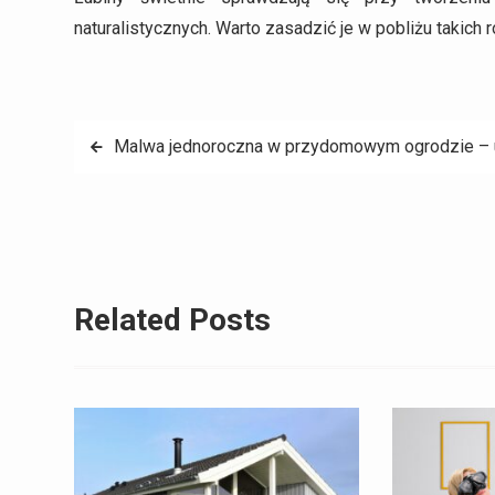
naturalistycznych. Warto zasadzić je w pobliżu takich r
Nawigacja
Malwa jednoroczna w przydomowym ogrodzie – up
wpisu
Related Posts