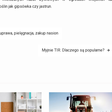
oślin jak gipsówka czy jastrun.
rawa, pielęgnacja, zakup nasion
Myjnie TIR. Dlaczego są popularne?