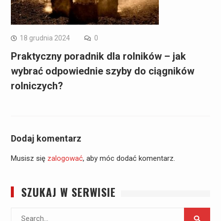
18 grudnia 2024
0
Praktyczny poradnik dla rolników – jak
wybrać odpowiednie szyby do ciągników
rolniczych?
Dodaj komentarz
Musisz się
zalogować
, aby móc dodać komentarz.
SZUKAJ W SERWISIE
Search