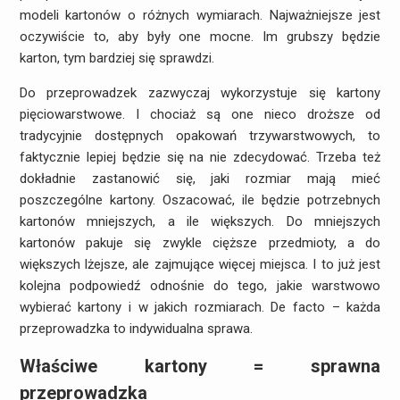
modeli kartonów o różnych wymiarach. Najważniejsze jest
oczywiście to, aby były one mocne. Im grubszy będzie
karton, tym bardziej się sprawdzi.
Do przeprowadzek zazwyczaj wykorzystuje się kartony
pięciowarstwowe. I chociaż są one nieco droższe od
tradycyjnie dostępnych opakowań trzywarstwowych, to
faktycznie lepiej będzie się na nie zdecydować. Trzeba też
dokładnie zastanowić się, jaki rozmiar mają mieć
poszczególne kartony. Oszacować, ile będzie potrzebnych
kartonów mniejszych, a ile większych. Do mniejszych
kartonów pakuje się zwykle cięższe przedmioty, a do
większych lżejsze, ale zajmujące więcej miejsca. I to już jest
kolejna podpowiedź odnośnie do tego, jakie warstwowo
wybierać kartony i w jakich rozmiarach. De facto – każda
przeprowadzka to indywidualna sprawa.
Właściwe kartony = sprawna
przeprowadzka