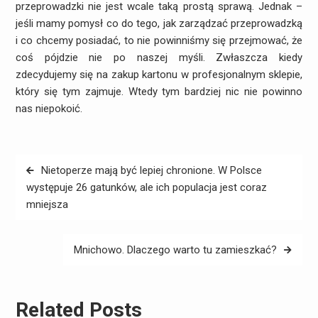
przeprowadzki nie jest wcale taką prostą sprawą. Jednak –
jeśli mamy pomysł co do tego, jak zarządzać przeprowadzką
i co chcemy posiadać, to nie powinniśmy się przejmować, że
coś pójdzie nie po naszej myśli. Zwłaszcza kiedy
zdecydujemy się na zakup kartonu w profesjonalnym sklepie,
który się tym zajmuje. Wtedy tym bardziej nic nie powinno
nas niepokoić.
Nawigacja
Nietoperze mają być lepiej chronione. W Polsce
wpisu
występuje 26 gatunków, ale ich populacja jest coraz
mniejsza
Mnichowo. Dlaczego warto tu zamieszkać?
Related Posts