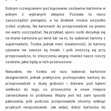
Dobrym rozwiązaniem jest kupowanie zestawów kartonów w
jednym z wybranych sklepów. Pozwala to nieco
zaoszczędzić pieniądze, a na dodatek można wszystko
zrobić szybciej. Na kartonach do przeprowadzek na pewno
nie warto oszczędzać. Na przykład, sporo osób decyduje się
na branie kartonów po kimś lub na to, by wybierać kartony z
supermarketu. Trzeba jednak mieć świadomość, że kartony
używane nie zawsze są trwałe. I jeśli zniszczą się przy
przeprowadzce, to zniszczeniu ulegną również nasze rzeczy
osobiste, jakie będą w nich przenoszone.
Naturalnie, nie trzeba od razu wybierać kartonów
designerskich, jednak praktyczne, profesjonalne kartony do
przeprowadzek o dużej grubości i dobrane pod kątem
wielkości do tego, co przewozimy w nowe miejsce
zamieszkania to podstawa. Ważny jest też sam sposób
pakowania, jeśli podczas przeprowadzki chcemy uniknąć
przykrych niespodzianek. Jak widać, dobór kartonów do