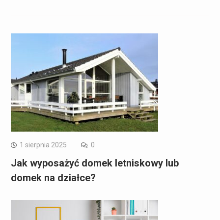
1 sierpnia 2025
0
Jak wyposażyć domek letniskowy lub
domek na działce?