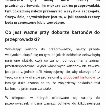
zwłaszcza gdy mamy dużo rzeczy do
przetransportowania. Im większy zakres przeprowadzki,
tym dokładniej należy przemyśleć wszystkie szczegóły.
Oczywiście, najważniejsze jest to, w jaki sposób rzeczy
będą przenoszone lub przewożone.
Co jest ważne przy doborze kartonów do
przeprowadzki?
Wybierając kartony do przeprowadzki, należy przede
wszystkim skupić się na tym, do jakich dokładnie celów będą
nam one służyły, czyli co za ich pomocą mamy zamiar
przetransportować. Wybór właściwych kartonów nie zawsze
jest prosty, jednak jeśli zdecydujemy się, aby skorzystać z
tego, co ma w ofercie profesjonalny
producent kartonów
, to
istnieje duża szansa na to, że znajdziemy dokładnie taki
karton, na jakim nam zależało.
W sklepach, w których oferowane są kartony do
przeprowadzek, można znaleźć od kilku do kilkudziesięciu