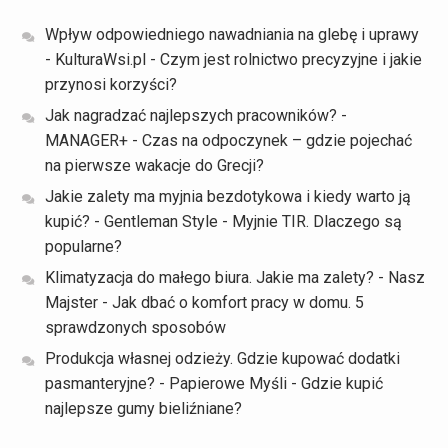
Wpływ odpowiedniego nawadniania na glebę i uprawy
- KulturaWsi.pl
-
Czym jest rolnictwo precyzyjne i jakie
przynosi korzyści?
Jak nagradzać najlepszych pracowników? -
MANAGER+
-
Czas na odpoczynek – gdzie pojechać
na pierwsze wakacje do Grecji?
Jakie zalety ma myjnia bezdotykowa i kiedy warto ją
kupić? - Gentleman Style
-
Myjnie TIR. Dlaczego są
popularne?
Klimatyzacja do małego biura. Jakie ma zalety? - Nasz
Majster
-
Jak dbać o komfort pracy w domu. 5
sprawdzonych sposobów
Produkcja własnej odzieży. Gdzie kupować dodatki
pasmanteryjne? - Papierowe Myśli
-
Gdzie kupić
najlepsze gumy bieliźniane?