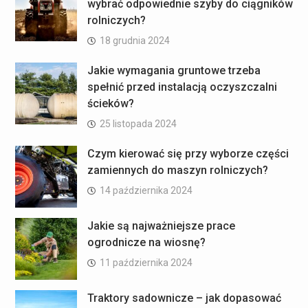
wybrać odpowiednie szyby do ciągników
rolniczych?
18 grudnia 2024
Jakie wymagania gruntowe trzeba
spełnić przed instalacją oczyszczalni
ścieków?
25 listopada 2024
Czym kierować się przy wyborze części
zamiennych do maszyn rolniczych?
14 października 2024
Jakie są najważniejsze prace
ogrodnicze na wiosnę?
11 października 2024
Traktory sadownicze – jak dopasować