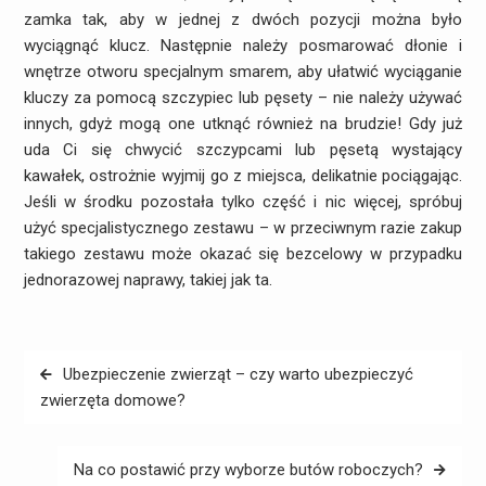
zamka tak, aby w jednej z dwóch pozycji można było
wyciągnąć klucz. Następnie należy posmarować dłonie i
wnętrze otworu specjalnym smarem, aby ułatwić wyciąganie
kluczy za pomocą szczypiec lub pęsety – nie należy używać
innych, gdyż mogą one utknąć również na brudzie! Gdy już
uda Ci się chwycić szczypcami lub pęsetą wystający
kawałek, ostrożnie wyjmij go z miejsca, delikatnie pociągając.
Jeśli w środku pozostała tylko część i nic więcej, spróbuj
użyć specjalistycznego zestawu – w przeciwnym razie zakup
takiego zestawu może okazać się bezcelowy w przypadku
jednorazowej naprawy, takiej jak ta.
Nawigacja
Ubezpieczenie zwierząt – czy warto ubezpieczyć
wpisu
zwierzęta domowe?
Na co postawić przy wyborze butów roboczych?