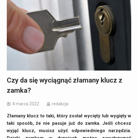
Czy da się wyciągnąć złamany klucz z
zamka?
4 marca 2022
redakcja
Złamany klucz to taki, który został wycięty lub wygięty w
taki sposób, że nie pasuje już do zamka. Jeśli chcesz
wyjąć klucz, musisz użyć odpowiedniego narzędzia.