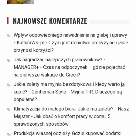
NAJNOWSZE KOMENTARZE
Wpływ odpowiedniego nawadniania na glebę i uprawy
- KulturaWsi.pl
-
Czym jest rolnictwo precyzyjne i jakie
przynosi korzyści?
Jak nagradzać najlepszych pracowników? -
MANAGER+
-
Czas na odpoczynek – gdzie pojechać
na pierwsze wakacje do Grecji?
Jakie zalety ma myjnia bezdotykowa i kiedy warto ją
kupić? - Gentleman Style
-
Myjnie TIR. Dlaczego są
popularne?
Klimatyzacja do małego biura. Jakie ma zalety? - Nasz
Majster
-
Jak dbać o komfort pracy w domu. 5
sprawdzonych sposobów
Produkcja własnej odzieży. Gdzie kupować dodatki