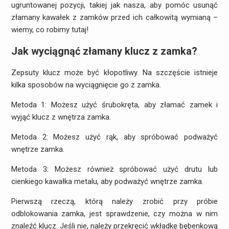
ugruntowanej pozycji, takiej jak nasza, aby pomóc usunąć
złamany kawałek z zamków przed ich całkowitą wymianą –
wiemy, co robimy tutaj!
Jak wyciągnąć złamany klucz z zamka?
Zepsuty klucz może być kłopotliwy. Na szczęście istnieje
kilka sposobów na wyciągnięcie go z zamka.
Metoda 1: Możesz użyć śrubokręta, aby złamać zamek i
wyjąć klucz z wnętrza zamka.
Metoda 2: Możesz użyć rąk, aby spróbować podważyć
wnętrze zamka.
Metoda 3: Możesz również spróbować użyć drutu lub
cienkiego kawałka metalu, aby podważyć wnętrze zamka.
Pierwszą rzeczą, którą należy zrobić przy próbie
odblokowania zamka, jest sprawdzenie, czy można w nim
znaleźć klucz. Jeśli nie, należy przekręcić wkładkę bębenkową