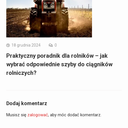
18 grudnia 2024
0
Praktyczny poradnik dla rolników – jak
wybrać odpowiednie szyby do ciągników
rolniczych?
Dodaj komentarz
Musisz się
zalogować
, aby móc dodać komentarz.