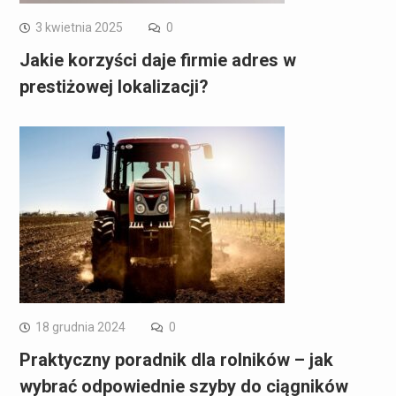
3 kwietnia 2025
0
Jakie korzyści daje firmie adres w
prestiżowej lokalizacji?
18 grudnia 2024
0
Praktyczny poradnik dla rolników – jak
wybrać odpowiednie szyby do ciągników