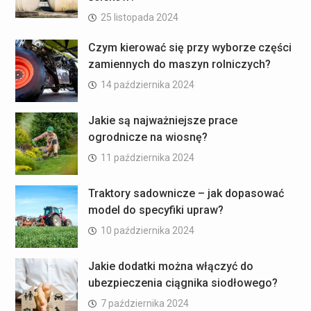
25 listopada 2024
Czym kierować się przy wyborze części
zamiennych do maszyn rolniczych?
14 października 2024
Jakie są najważniejsze prace
ogrodnicze na wiosnę?
11 października 2024
Traktory sadownicze – jak dopasować
model do specyfiki upraw?
10 października 2024
Jakie dodatki można włączyć do
ubezpieczenia ciągnika siodłowego?
7 października 2024