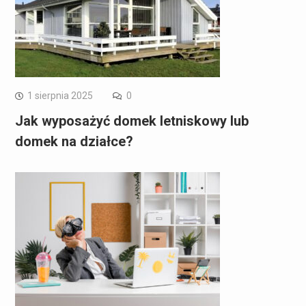
1 sierpnia 2025
0
Jak wyposażyć domek letniskowy lub
domek na działce?