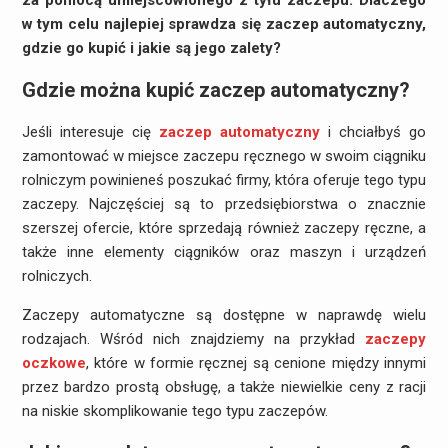
za pomocą umiejscowionego z tyłu zaczepu. Dlaczego
w tym celu najlepiej sprawdza się zaczep automatyczny,
gdzie go kupić i jakie są jego zalety?
Gdzie można kupić zaczep automatyczny?
Jeśli interesuje cię
zaczep automatyczny
i chciałbyś go
zamontować w miejsce zaczepu ręcznego w swoim ciągniku
rolniczym powinieneś poszukać firmy, która oferuje tego typu
zaczepy. Najczęściej są to przedsiębiorstwa o znacznie
szerszej ofercie, które sprzedają również zaczepy ręczne, a
także inne elementy ciągników oraz maszyn i urządzeń
rolniczych.
Zaczepy automatyczne są dostępne w naprawdę wielu
rodzajach. Wśród nich znajdziemy na przykład
zaczepy
oczkowe
, które w formie ręcznej są cenione między innymi
przez bardzo prostą obsługę, a także niewielkie ceny z racji
na niskie skomplikowanie tego typu zaczepów.