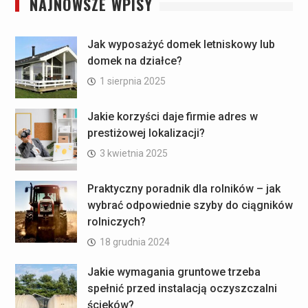
NAJNOWSZE WPISY
Jak wyposażyć domek letniskowy lub
domek na działce?
1 sierpnia 2025
Jakie korzyści daje firmie adres w
prestiżowej lokalizacji?
3 kwietnia 2025
Praktyczny poradnik dla rolników – jak
wybrać odpowiednie szyby do ciągników
rolniczych?
18 grudnia 2024
Jakie wymagania gruntowe trzeba
spełnić przed instalacją oczyszczalni
ścieków?