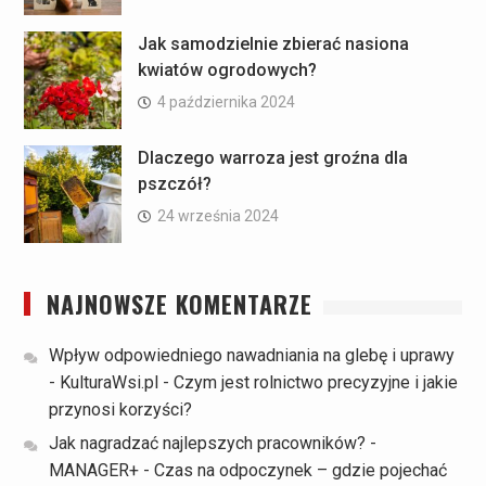
Jak samodzielnie zbierać nasiona
kwiatów ogrodowych?
4 października 2024
Dlaczego warroza jest groźna dla
pszczół?
24 września 2024
NAJNOWSZE KOMENTARZE
Wpływ odpowiedniego nawadniania na glebę i uprawy
- KulturaWsi.pl
-
Czym jest rolnictwo precyzyjne i jakie
przynosi korzyści?
Jak nagradzać najlepszych pracowników? -
MANAGER+
-
Czas na odpoczynek – gdzie pojechać