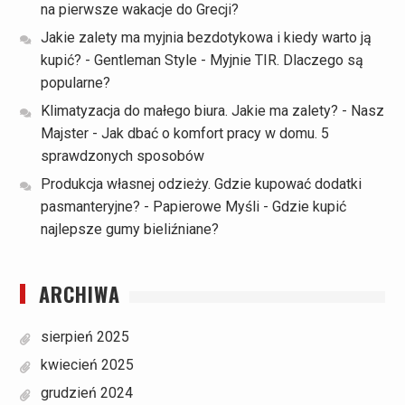
na pierwsze wakacje do Grecji?
Jakie zalety ma myjnia bezdotykowa i kiedy warto ją
kupić? - Gentleman Style
-
Myjnie TIR. Dlaczego są
popularne?
Klimatyzacja do małego biura. Jakie ma zalety? - Nasz
Majster
-
Jak dbać o komfort pracy w domu. 5
sprawdzonych sposobów
Produkcja własnej odzieży. Gdzie kupować dodatki
pasmanteryjne? - Papierowe Myśli
-
Gdzie kupić
najlepsze gumy bieliźniane?
ARCHIWA
sierpień 2025
kwiecień 2025
grudzień 2024