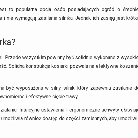
est to popularna opcja osób posiadających ogród o średnie
e i nie wymagają zasilania silnika. Jednak ich zasięg jest krótk
rka?
i. Przede wszystkim powinny być solidnie wykonane z wysokie
ość. Solidna konstrukcja kosiarki pozwala na efektywne koszeni
na być wyposażona w silny silnik, który zapewnia zasilanie d
wnomierne i efektywne cięcie trawy.
iałaniu. Intuicyjne ustawienia i ergonomiczne uchwyty ułatwiaj
a umożliwia również dostęp do części zamiennych, aby umożliwi