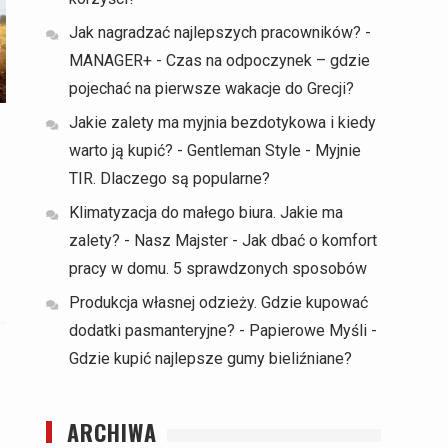
Jak nagradzać najlepszych pracowników? -
MANAGER+
-
Czas na odpoczynek – gdzie
pojechać na pierwsze wakacje do Grecji?
Jakie zalety ma myjnia bezdotykowa i kiedy
warto ją kupić? - Gentleman Style
-
Myjnie
TIR. Dlaczego są popularne?
Klimatyzacja do małego biura. Jakie ma
zalety? - Nasz Majster
-
Jak dbać o komfort
pracy w domu. 5 sprawdzonych sposobów
Produkcja własnej odzieży. Gdzie kupować
dodatki pasmanteryjne? - Papierowe Myśli
-
Gdzie kupić najlepsze gumy bieliźniane?
ARCHIWA