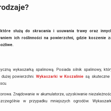
rodzaje?
które służą do skracania i usuwania trawy oraz innyc
aniem ich roślinności na powierzchni, gdzie koszenie z
ożliwe.
czną wykaszarką spalinową. Posiada silnik spalinowy, któr
 dużej powierzchni.
Wykaszarki w Koszalinie
są skuteczne 
scu.
orowa. Znajdowanie w akumulatorze, uzyskiwanie niezależnośc
szczególnie w przypadku mniejszych ogrodów. Wykaszark