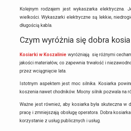
Kolejnym rodzajem jest wykaszarka elektryczna. J
wielkości. Wykaszarki elektryczne są lekkie, niedrogi
długością kabla.
Czym wyróżnia się dobra kosia
Kosiarki w Koszalinie
wyróżniają się różnymi cecham
jakości materiałów, co zapewnia trwałość i niezawodn
przez wciągnięcie lata.
Istotnym aspektem jest moc silnika. Kosiarka powin
koszenia nawet chodników. Mocny silnik pozwala na ró
Ważne jest również, aby kosiarka była skuteczna w dz
pracę i zmniejszają obsługę operatora. Dobra kosiark
korzystanie z usług publicznych i usług.