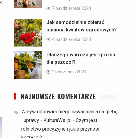
k
7 października 2024
Jak samodzielnie zbierać
nasiona kwiatów ogrodowych?
4 października 2024
Dlaczego warroza jest groźna
dla pszczół?
24 września 2024
NAJNOWSZE KOMENTARZE
Wpływ odpowiedniego nawadniania na glebę
i uprawy - KulturaWsi.pl
-
Czym jest
rolnictwo precyzyjne i jakie przynosi
korzyści?