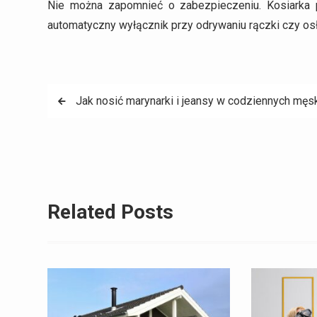
Nie można zapomnieć o zabezpieczeniu. Kosiarka
automatyczny wyłącznik przy odrywaniu rączki czy osł
Nawigacja
Jak nosić marynarki i jeansy w codziennych męsk
wpisu
Related Posts