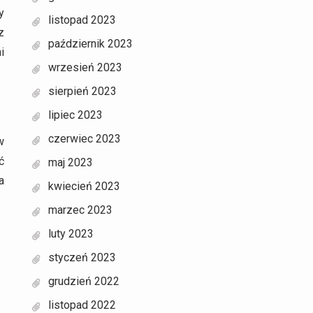
y
listopad 2023
z
październik 2023
i
wrzesień 2023
sierpień 2023
lipiec 2023
czerwiec 2023
w
ć
maj 2023
a
kwiecień 2023
marzec 2023
luty 2023
styczeń 2023
grudzień 2022
listopad 2022