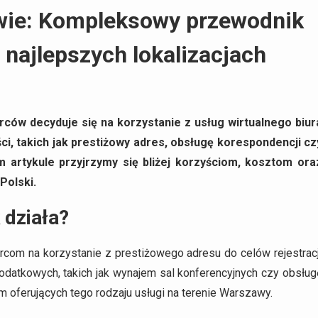
wie: Kompleksowy przewodnik
 najlepszych lokalizacjach
rców decyduje się na korzystanie z usług wirtualnego biur
ci, takich jak prestiżowy adres, obsługę korespondencji cz
 artykule przyjrzymy się bliżej korzyściom, kosztom ora
Polski.
 działa?
rcom na korzystanie z prestiżowego adresu do celów rejestracj
odatkowych, takich jak wynajem sal konferencyjnych czy obsług
irm oferujących tego rodzaju usługi na terenie Warszawy.