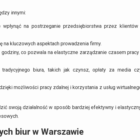
ędzy innymi:
że wpłynąć na postrzeganie przedsiębiorstwa przez klientów 
ię na kluczowych aspektach prowadzenia firmy.
 godziny, co pozwala na elastyczne zarządzanie czasem pracy 
adycyjnego biura, takich jak czynsz, opłaty za media cz
zięki możliwości pracy zdalnej i korzystania z usług wirtualneg
zić swoją działalność w sposób bardziej efektywny i elastyczny
nesowych.
nych biur w Warszawie