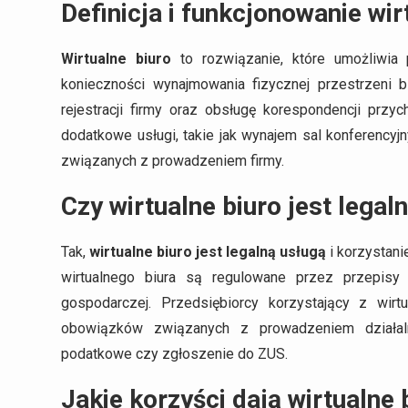
Definicja i funkcjonowanie wir
Wirtualne biuro
to rozwiązanie, które umożliwia 
konieczności wynajmowania fizycznej przestrzeni b
rejestracji firmy oraz obsługę korespondencji przyc
dodatkowe usługi, takie jak wynajem sal konferencyj
związanych z prowadzeniem firmy.
Czy wirtualne biuro jest legal
Tak,
wirtualne biuro jest legalną usługą
i korzystani
wirtualnego biura są regulowane przez przepisy
gospodarczej. Przedsiębiorcy korzystający z wir
obowiązków związanych z prowadzeniem działalnoś
podatkowe czy zgłoszenie do ZUS.
Jakie korzyści dają wirtualne 