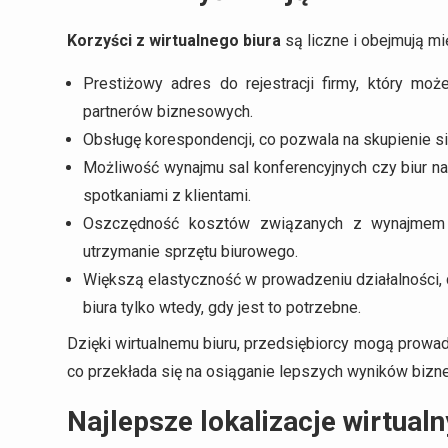
Korzyści z wirtualnego biura
są liczne i obejmują mi
Prestiżowy adres do rejestracji firmy, który mo
partnerów biznesowych.
Obsługę korespondencji, co pozwala na skupienie s
Możliwość wynajmu sal konferencyjnych czy biur na
spotkaniami z klientami.
Oszczędność kosztów związanych z wynajmem tr
utrzymanie sprzętu biurowego.
Większą elastyczność w prowadzeniu działalności, d
biura tylko wtedy, gdy jest to potrzebne.
Dzięki wirtualnemu biuru, przedsiębiorcy mogą prowad
co przekłada się na osiąganie lepszych wyników biz
Najlepsze lokalizacje wirtual