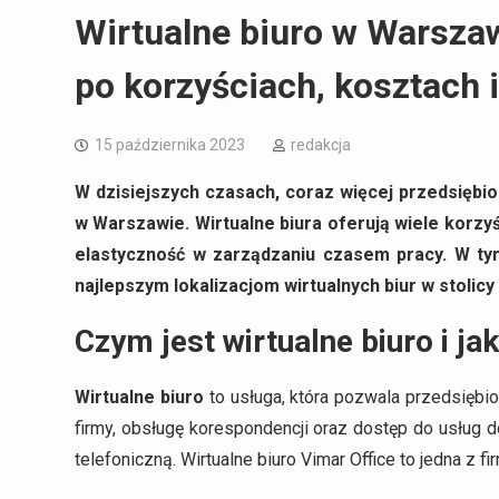
Wirtualne biuro w Warsza
po korzyściach, kosztach i
15 października 2023
redakcja
W dzisiejszych czasach, coraz więcej przedsiębio
w Warszawie. Wirtualne biura oferują wiele korzyś
elastyczność w zarządzaniu czasem pracy. W tym
najlepszym lokalizacjom wirtualnych biur w stolicy 
Czym jest wirtualne biuro i jak
Wirtualne biuro
to usługa, która pozwala przedsiębio
firmy, obsługę korespondencji oraz dostęp do usług d
telefoniczną. Wirtualne biuro Vimar Office to jedna z f