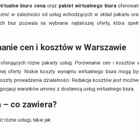
irtualne biuro cena
oraz
pakiet wirtualnego biura
oferowan
różnić w zależności od usług wchodzących w skład pakietu ora
ych biur pozwala na wybranie najtańszej oferty, która spełn
nanie cen i kosztów w Warszawie
oferujących różne pakiety usług. Porównanie cen i kosztów 
nej oferty. Niskie koszty wynajmu wirtualnego biura mogą by
koszty prowadzenia działalności. Redukcja kosztów jest możliw
gocjacji warunków umowy z dostawcą usług wirtualnego biura.
a – co zawiera?
różne usługi, takie jak: