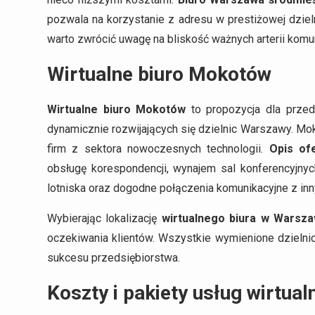
pozwala na korzystanie z adresu w prestiżowej dzie
warto zwrócić uwagę na bliskość ważnych arterii kom
Wirtualne biuro Mokotów
Wirtualne biuro Mokotów
to propozycja dla przeds
dynamicznie rozwijających się dzielnic Warszawy. Mok
firm z sektora nowoczesnych technologii.
Opis of
obsługę korespondencji, wynajem sal konferencyjnyc
lotniska oraz dogodne połączenia komunikacyjne z inn
Wybierając lokalizację
wirtualnego biura w Warsza
oczekiwania klientów. Wszystkie wymienione dzielnic
sukcesu przedsiębiorstwa.
Koszty i pakiety usług wirtual