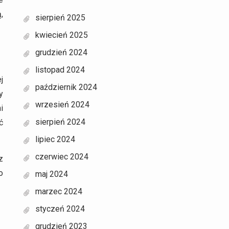
,
sierpień 2025
kwiecień 2025
grudzień 2024
listopad 2024
j
październik 2024
y
wrzesień 2024
i
sierpień 2024
ć
lipiec 2024
czerwiec 2024
z
o
maj 2024
marzec 2024
styczeń 2024
grudzień 2023