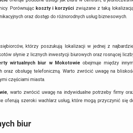
lnicy. Porównując
koszty i korzyści
związane z taką lokalizacją
unikacyjnych oraz dostęp do różnorodnych usług biznesowych.
iębiorców, którzy poszukują lokalizacji w jednej z najbardzie
otów słynie z licznych inwestycji biurowych oraz rosnącej liczb
erty wirtualnych biur w Mokotowie
obejmuje między innym
h oraz obsługę telefoniczną. Warto zwrócić uwagę na bliskoś
ymi częściami miasta.
wie
, warto zwrócić uwagę na indywidualne potrzeby firmy ora
e oferują szeroki wachlarz usług, które mogą przyczynić się d
nych biur