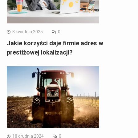
3 kwietnia 2025
0
Jakie korzyści daje firmie adres w
prestiżowej lokalizacji?
18 grudnia 2024
0