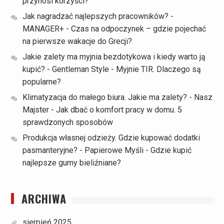
przynosi korzyści?
Jak nagradzać najlepszych pracowników? -
MANAGER+
-
Czas na odpoczynek – gdzie pojechać
na pierwsze wakacje do Grecji?
Jakie zalety ma myjnia bezdotykowa i kiedy warto ją
kupić? - Gentleman Style
-
Myjnie TIR. Dlaczego są
popularne?
Klimatyzacja do małego biura. Jakie ma zalety? - Nasz
Majster
-
Jak dbać o komfort pracy w domu. 5
sprawdzonych sposobów
Produkcja własnej odzieży. Gdzie kupować dodatki
pasmanteryjne? - Papierowe Myśli
-
Gdzie kupić
najlepsze gumy bieliźniane?
ARCHIWA
sierpień 2025