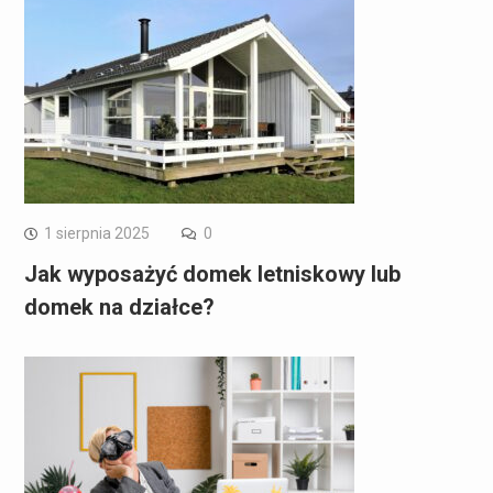
1 sierpnia 2025
0
Jak wyposażyć domek letniskowy lub
domek na działce?