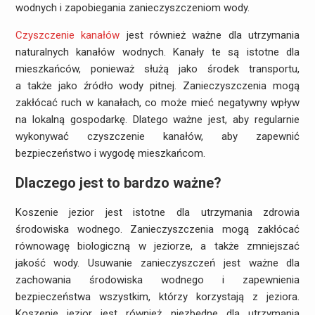
wodnych i zapobiegania zanieczyszczeniom wody.
Czyszczenie kanałów
jest również ważne dla utrzymania
naturalnych kanałów wodnych. Kanały te są istotne dla
mieszkańców, ponieważ służą jako środek transportu,
a także jako źródło wody pitnej. Zanieczyszczenia mogą
zakłócać ruch w kanałach, co może mieć negatywny wpływ
na lokalną gospodarkę. Dlatego ważne jest, aby regularnie
wykonywać czyszczenie kanałów, aby zapewnić
bezpieczeństwo i wygodę mieszkańcom.
Dlaczego jest to bardzo ważne?
Koszenie jezior jest istotne dla utrzymania zdrowia
środowiska wodnego. Zanieczyszczenia mogą zakłócać
równowagę biologiczną w jeziorze, a także zmniejszać
jakość wody. Usuwanie zanieczyszczeń jest ważne dla
zachowania środowiska wodnego i zapewnienia
bezpieczeństwa wszystkim, którzy korzystają z jeziora.
Koszenie jezior jest również niezbędne dla utrzymania