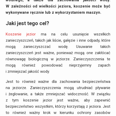
wodnego, a także dla zachowania jakości wody.
W zależności od wielkości jeziora, koszenie może być
wykonywane ręcznie lub z wykorzystaniem maszyn.
Jaki jest tego cel?
Koszenie jezior
ma na celu usunięcie wszelkich
zanieczyszczeń, takich jak liście, gałęzie i inne odpady, które
mogą zanieczyszczać wodę. Usuwanie takich
zanieczyszczeń jest ważne, ponieważ mogą one zakłócać
równowagę biologiczną w jeziorze. Zanieczyszczenia te
mogą również powodować nieprzyjemny zapach
i zmniejszać jakość wody.
Jest to również ważne dla zachowania bezpieczeństwa
na jeziorze. Zanieczyszczenia mogą utrudniać pływanie
i żeglowanie, a także zmniejszać widoczność. W związku
z tym koszenie jezior jest ważne, aby zapewnić
bezpieczeństwo wszystkim, którzy korzystają z jeziora. Jest
to również ważny krok w kierunku ochrony zasobów