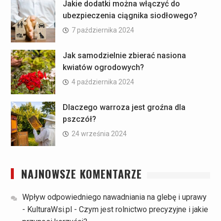
Jakie dodatki można włączyć do
ubezpieczenia ciągnika siodłowego?
7 października 2024
Jak samodzielnie zbierać nasiona
kwiatów ogrodowych?
4 października 2024
Dlaczego warroza jest groźna dla
pszczół?
24 września 2024
NAJNOWSZE KOMENTARZE
Wpływ odpowiedniego nawadniania na glebę i uprawy
- KulturaWsi.pl
-
Czym jest rolnictwo precyzyjne i jakie