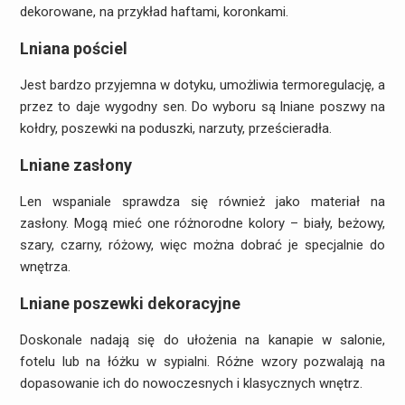
dekorowane, na przykład haftami, koronkami.
Lniana pościel
Jest bardzo przyjemna w dotyku, umożliwia termoregulację, a
przez to daje wygodny sen. Do wyboru są lniane poszwy na
kołdry, poszewki na poduszki, narzuty, prześcieradła.
Lniane zasłony
Len wspaniale sprawdza się również jako materiał na
zasłony. Mogą mieć one różnorodne kolory – biały, beżowy,
szary, czarny, różowy, więc można dobrać je specjalnie do
wnętrza.
Lniane poszewki dekoracyjne
Doskonale nadają się do ułożenia na kanapie w salonie,
fotelu lub na łóżku w sypialni. Różne wzory pozwalają na
dopasowanie ich do nowoczesnych i klasycznych wnętrz.