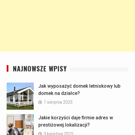
NAJNOWSZE WPISY
Jak wyposażyć domek letniskowy lub
domek na działce?
1 sierpnia 2025
Jakie korzyści daje firmie adres w
prestiżowej lokalizacji?
3 kwietnia 2025