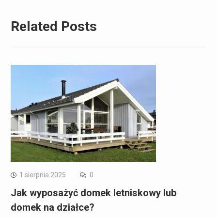
Related Posts
1 sierpnia 2025
0
Jak wyposażyć domek letniskowy lub
domek na działce?