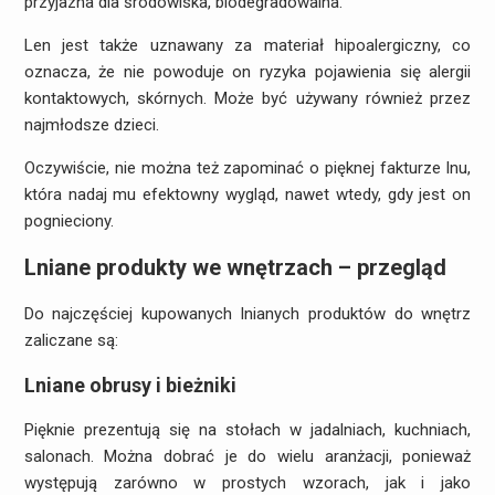
przyjazna dla środowiska, biodegradowalna.
Len jest także uznawany za materiał hipoalergiczny, co
oznacza, że nie powoduje on ryzyka pojawienia się alergii
kontaktowych, skórnych. Może być używany również przez
najmłodsze dzieci.
Oczywiście, nie można też zapominać o pięknej fakturze lnu,
która nadaj mu efektowny wygląd, nawet wtedy, gdy jest on
pognieciony.
Lniane produkty we wnętrzach – przegląd
Do najczęściej kupowanych lnianych produktów do wnętrz
zaliczane są:
Lniane obrusy i bieżniki
Pięknie prezentują się na stołach w jadalniach, kuchniach,
salonach. Można dobrać je do wielu aranżacji, ponieważ
występują zarówno w prostych wzorach, jak i jako