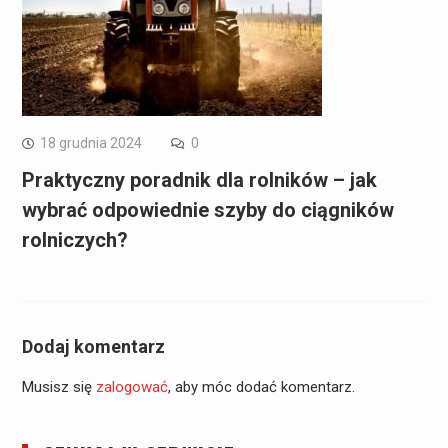
18 grudnia 2024
0
Praktyczny poradnik dla rolników – jak
wybrać odpowiednie szyby do ciągników
rolniczych?
Dodaj komentarz
Musisz się
zalogować
, aby móc dodać komentarz.