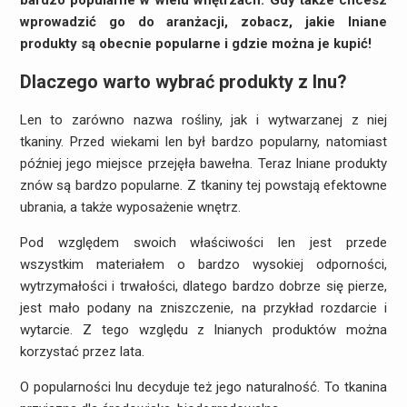
bardzo popularne w wielu wnętrzach. Gdy także chcesz
wprowadzić go do aranżacji, zobacz, jakie lniane
produkty są obecnie popularne i gdzie można je kupić!
Dlaczego warto wybrać produkty z lnu?
Len to zarówno nazwa rośliny, jak i wytwarzanej z niej
tkaniny. Przed wiekami len był bardzo popularny, natomiast
później jego miejsce przejęła bawełna. Teraz lniane produkty
znów są bardzo popularne. Z tkaniny tej powstają efektowne
ubrania, a także wyposażenie wnętrz.
Pod względem swoich właściwości len jest przede
wszystkim materiałem o bardzo wysokiej odporności,
wytrzymałości i trwałości, dlatego bardzo dobrze się pierze,
jest mało podany na zniszczenie, na przykład rozdarcie i
wytarcie. Z tego względu z lnianych produktów można
korzystać przez lata.
O popularności lnu decyduje też jego naturalność. To tkanina