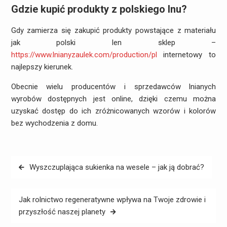
Gdzie kupić produkty z polskiego lnu?
Gdy zamierza się zakupić produkty powstające z materiału
jak polski len sklep –
https://www.lnianyzaulek.com/production/pl
internetowy to
najlepszy kierunek.
Obecnie wielu producentów i sprzedawców lnianych
wyrobów dostępnych jest online, dzięki czemu można
uzyskać dostęp do ich zróżnicowanych wzorów i kolorów
bez wychodzenia z domu.
Nawigacja
Wyszczuplająca sukienka na wesele – jak ją dobrać?
wpisu
Jak rolnictwo regeneratywne wpływa na Twoje zdrowie i
przyszłość naszej planety