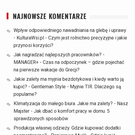
NAJNOWSZE KOMENTARZE
Wpływ odpowiedniego nawadniania na glebę i uprawy
- KulturaWsi.pl
-
Czym jest rolnictwo precyzyjne i jakie
przynosi korzyści?
Jak nagradzać najlepszych pracowników? -
MANAGER+
-
Czas na odpoczynek – gdzie pojechać
na pierwsze wakacje do Grecji?
Jakie zalety ma myjnia bezdotykowa i kiedy warto ją
kupić? - Gentleman Style
-
Myjnie TIR. Dlaczego są
popularne?
Klimatyzacja do małego biura. Jakie ma zalety? - Nasz
Majster
-
Jak dbać o komfort pracy w domu. 5
sprawdzonych sposobów
Produkcja własnej odzieży. Gdzie kupować dodatki