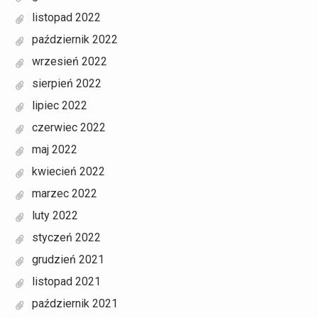
listopad 2022
październik 2022
wrzesień 2022
sierpień 2022
lipiec 2022
czerwiec 2022
maj 2022
kwiecień 2022
marzec 2022
luty 2022
styczeń 2022
grudzień 2021
listopad 2021
październik 2021