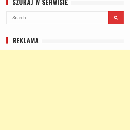
SZUKAJ W SERWISIE
Search
for:
REKLAMA