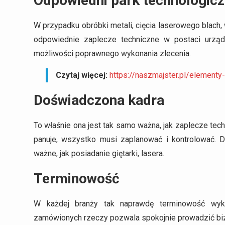
Odpowiedni park technologic
W przypadku obróbki metali, cięcia laserowego blach, w
odpowiednie zaplecze techniczne w postaci urząd
możliwości poprawnego wykonania zlecenia.
Czytaj więcej:
https://naszmajster.pl/element
Doświadczona kadra
To właśnie ona jest tak samo ważna, jak zaplecze tec
panuje, wszystko musi zaplanować i kontrolować.
ważne, jak posiadanie giętarki, lasera.
Terminowość
W każdej branży tak naprawdę terminowość wyko
zamówionych rzeczy pozwala spokojnie prowadzić bizn