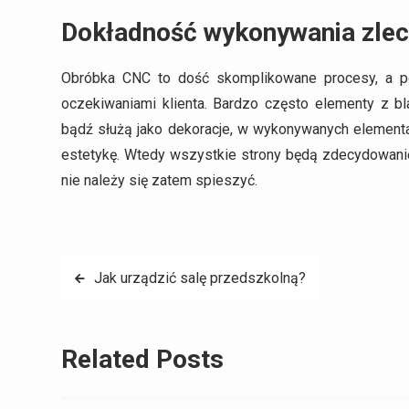
Dokładność wykonywania zle
Obróbka CNC to dość skomplikowane procesy, a p
oczekiwaniami klienta. Bardzo często elementy z b
bądź służą jako dekoracje, w wykonywanych element
estetykę. Wtedy wszystkie strony będą zdecydowan
nie należy się zatem spieszyć.
Nawigacja
Jak urządzić salę przedszkolną?
wpisu
Related Posts