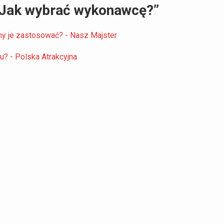
 Jak wybrać wykonawcę?”
my je zastosować? - Nasz Majster
u? - Polska Atrakcyjna