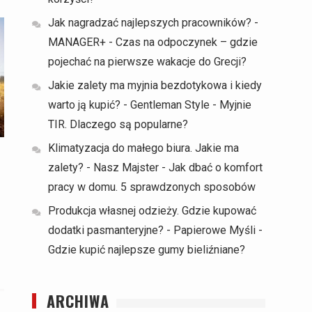
Jak nagradzać najlepszych pracowników? -
MANAGER+
-
Czas na odpoczynek – gdzie
pojechać na pierwsze wakacje do Grecji?
Jakie zalety ma myjnia bezdotykowa i kiedy
warto ją kupić? - Gentleman Style
-
Myjnie
TIR. Dlaczego są popularne?
Klimatyzacja do małego biura. Jakie ma
zalety? - Nasz Majster
-
Jak dbać o komfort
pracy w domu. 5 sprawdzonych sposobów
Produkcja własnej odzieży. Gdzie kupować
dodatki pasmanteryjne? - Papierowe Myśli
-
Gdzie kupić najlepsze gumy bieliźniane?
ARCHIWA