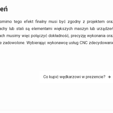
ceń
omimo tego efekt finalny musi być zgodny z projektem ora
lachy lub stali są elementami większych maszyn lub urządzeń
ach musimy więc połączyć dokładność, precyzję wykonania ora
ie zadowolone. Wybierając wykonawcę usług CNC zdecydowani
Co kupić wędkarzowi w prezencie?