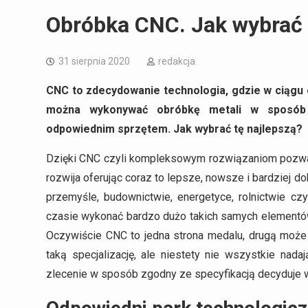
Obróbka CNC. Jak wybrać
31 sierpnia 2020
redakcja
CNC to zdecydowanie technologia, gdzie w ciągu o
można wykonywać obróbkę metali w sposób j
odpowiednim sprzętem. Jak wybrać tę najlepszą?
Dzięki CNC czyli kompleksowym rozwiązaniom pozwala
rozwija oferując coraz to lepsze, nowsze i bardziej 
przemyśle, budownictwie, energetyce, rolnictwie c
czasie wykonać bardzo dużo takich samych elementó
Oczywiście CNC to jedna strona medalu, drugą może b
taką specjalizację, ale niestety nie wszystkie nada
zlecenie w sposób zgodny ze specyfikacją decyduje w