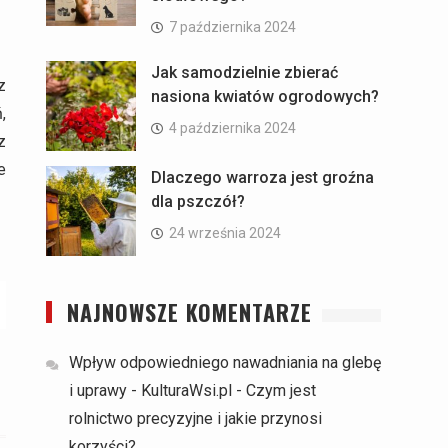
7 października 2024
Jak samodzielnie zbierać
z
nasiona kwiatów ogrodowych?
,
4 października 2024
z
e
Dlaczego warroza jest groźna
dla pszczół?
24 września 2024
NAJNOWSZE KOMENTARZE
Wpływ odpowiedniego nawadniania na glebę
i uprawy - KulturaWsi.pl
-
Czym jest
rolnictwo precyzyjne i jakie przynosi
korzyści?