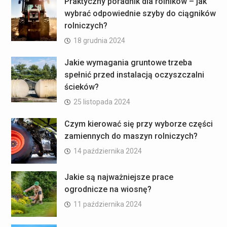
Praktyczny poradnik dla rolników – jak
wybrać odpowiednie szyby do ciągników
rolniczych?
18 grudnia 2024
Jakie wymagania gruntowe trzeba
spełnić przed instalacją oczyszczalni
ścieków?
25 listopada 2024
Czym kierować się przy wyborze części
zamiennych do maszyn rolniczych?
14 października 2024
Jakie są najważniejsze prace
ogrodnicze na wiosnę?
11 października 2024