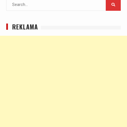
Search
for:
REKLAMA