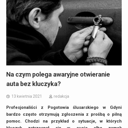
Na czym polega awaryjne otwieranie
auta bez kluczyka?
13 kwietnia 2021
redakcja
Profesjonaliści z Pogotowia ślusarskiego w Gdyni
bardzo często otrzymują zgłoszenia z prośbą o pilną
pomoc. Chodzi na przykład o sytuacje, w których