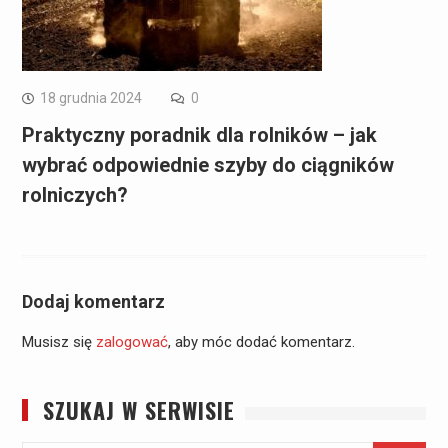
18 grudnia 2024
0
Praktyczny poradnik dla rolników – jak
wybrać odpowiednie szyby do ciągników
rolniczych?
Dodaj komentarz
Musisz się
zalogować
, aby móc dodać komentarz.
SZUKAJ W SERWISIE