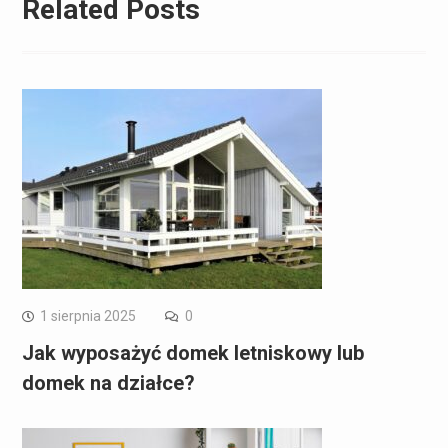
Related Posts
1 sierpnia 2025
0
Jak wyposażyć domek letniskowy lub
domek na działce?