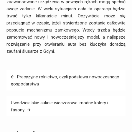
zaawansowane urządzenia w pewnych rękach mogą spełnić
swoje zadanie. W wielu sytuacjach cała ta operacja będzie
trwać tylko kilkanaście minut. Oczywiście może się
przeciągnąć w czasie, jeżeli stwierdzone zostanie całkowite
popsucie mechanizmu zamkowego. Wtedy trzeba będzie
zamontować nowy i nowocześniejszy model, a najlepsze
rozwiązanie przy otwieraniu auta bez kluczyka doradzą
zaufani ślusarze z Gdyni.
Nawigacja
Precyzyjne rolnictwo, czyli podstawa nowoczesnego
wpisu
gospodarstwa
Uwodzicielskie suknie wieczorowe: modne kolory i
fasony