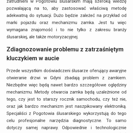
zatrudnieni w Pogotowiu ślusarskim mają szeroką wiedzę
pozwalającą na to, aby zastosować właściwą metodę
adekwatną do sytuacji. Dużo będzie zależeć na przykład od
marki pojazdu oraz mechanizmu zamka. Jest tu więc
wymagana znajomość i to nie tylko z zakresu branży
ślusarskiej, ale także motoryzacyjnej.
Zdiagnozowanie problemu z zatrzaśniętym
kluczykiem w aucie
Przede wszystkim doświadczeni ślusarze oferujący awaryjne
otwieranie drzwi w Gdyni zbadają problem z zamkiem.
Niezbędne więc będą nawet bardzo szczegółowe oględziny
mechanizmu. Metody otwarcia zamka będą uzależnione od
tego, czy jest to starszy rocznik samochodu, czy też nie,
oraz jak bardzo mechanizm jest naszpikowany elektroniką.
Specjaliści z Pogotowia ślusarskiego wykorzystują do tego
celu profesjonalne narzędzia diagnostyczne. To samo
dotyczy samej naprawy. Odpowiednie i technologicznie