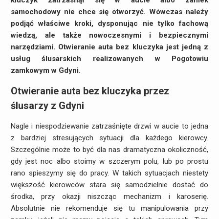
kluczyk zatrzasnął się w aucie albo zamek
samochodowy nie chce się otworzyć. Wówczas należy
podjąć właściwe kroki, dysponując nie tylko fachową
wiedzą, ale także nowoczesnymi i bezpiecznymi
narzędziami. Otwieranie auta bez kluczyka jest jedną z
usług ślusarskich realizowanych w Pogotowiu
zamkowym w Gdyni.
Otwieranie auta bez kluczyka przez
ślusarzy z Gdyni
Nagle i niespodziewanie zatrzaśnięte drzwi w aucie to jedna
z bardziej stresujących sytuacji dla każdego kierowcy.
Szczególnie może to być dla nas dramatyczna okoliczność,
gdy jest noc albo stoimy w szczerym polu, lub po prostu
rano spieszymy się do pracy. W takich sytuacjach niestety
większość kierowców stara się samodzielnie dostać do
środka, przy okazji niszcząc mechanizm i karoserię.
Absolutnie nie rekomenduje się tu manipulowania przy