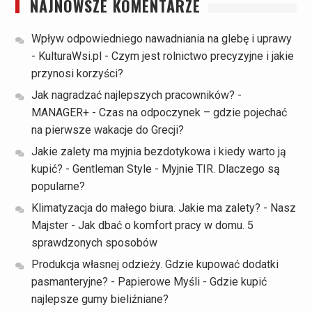
NAJNOWSZE KOMENTARZE
Wpływ odpowiedniego nawadniania na glebę i uprawy
- KulturaWsi.pl
-
Czym jest rolnictwo precyzyjne i jakie
przynosi korzyści?
Jak nagradzać najlepszych pracowników? -
MANAGER+
-
Czas na odpoczynek – gdzie pojechać
na pierwsze wakacje do Grecji?
Jakie zalety ma myjnia bezdotykowa i kiedy warto ją
kupić? - Gentleman Style
-
Myjnie TIR. Dlaczego są
popularne?
Klimatyzacja do małego biura. Jakie ma zalety? - Nasz
Majster
-
Jak dbać o komfort pracy w domu. 5
sprawdzonych sposobów
Produkcja własnej odzieży. Gdzie kupować dodatki
pasmanteryjne? - Papierowe Myśli
-
Gdzie kupić
najlepsze gumy bieliźniane?