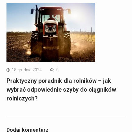
18 grudnia 2024
0
Praktyczny poradnik dla rolników – jak
wybrać odpowiednie szyby do ciągników
rolniczych?
Dodaj komentarz