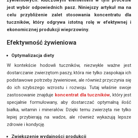
żywieniowych. Kluczowym elementem w tym procesie
jest wybór odpowiednich pasz. Niniejszy artykuł ma na
celu przybliżenie zalet stosowania koncentratu dla
tuczników, który odgrywa istotną rolę w efektywnej i
ekonomicznej produkcji wieprzowiny.
Efektywność żywieniowa
Optymalizacja diety
W kontekście hodowli tuczników, niezwykle ważne jest
dostarczanie zwierzętom paszy, która nie tylko zaspokaja ich
podstawowe potrzeby żywieniowe, ale również przyczynia się
do ich szybszego wzrostu i rozwoju. Tutaj właśnie swoje
zastosowanie znajduje
koncentrat dla tuczników
, który jest
specjalnie formułowany, aby dostarczać optymalną ilość
białka, witamin i minerałów. Dzięki temu zwierzęta nie tylko
lepiej przybierają na wadze, ale również wykazują lepsze
zdrowie i kondycję.
Zwiększenie wydajności produkcji