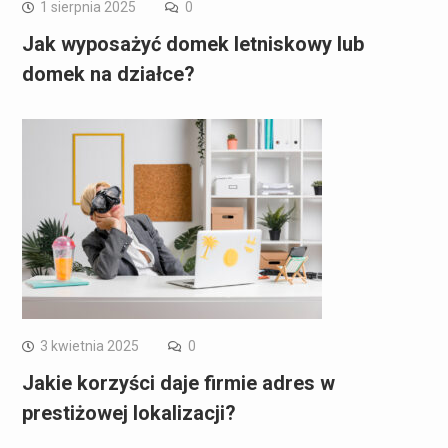
1 sierpnia 2025
0
Jak wyposażyć domek letniskowy lub
domek na działce?
3 kwietnia 2025
0
Jakie korzyści daje firmie adres w
prestiżowej lokalizacji?