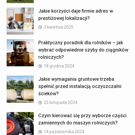
Jakie korzyści daje firmie adres w
prestiżowej lokalizacji?
3 kwietnia 2025
Praktyczny poradnik dla rolników – jak
wybrać odpowiednie szyby do ciągników
rolniczych?
18 grudnia 2024
Jakie wymagania gruntowe trzeba
spełnić przed instalacją oczyszczalni
ścieków?
25 listopada 2024
Czym kierować się przy wyborze części
zamiennych do maszyn rolniczych?
14 października 2024