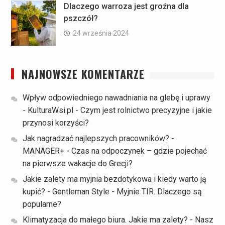
Dlaczego warroza jest groźna dla
pszczół?
24 września 2024
NAJNOWSZE KOMENTARZE
Wpływ odpowiedniego nawadniania na glebę i uprawy
- KulturaWsi.pl
-
Czym jest rolnictwo precyzyjne i jakie
przynosi korzyści?
Jak nagradzać najlepszych pracowników? -
MANAGER+
-
Czas na odpoczynek – gdzie pojechać
na pierwsze wakacje do Grecji?
Jakie zalety ma myjnia bezdotykowa i kiedy warto ją
kupić? - Gentleman Style
-
Myjnie TIR. Dlaczego są
popularne?
Klimatyzacja do małego biura. Jakie ma zalety? - Nasz