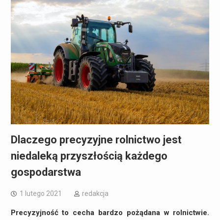
Dlaczego precyzyjne rolnictwo jest
niedaleką przyszłością każdego
gospodarstwa
1 lutego 2021
redakcja
Precyzyjność to cecha bardzo pożądana w rolnictwie.