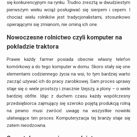
się konkurencyjnym na rynku. Trudno zresztą w dwudziestym
pierwszym wieku wciąż posługiwać się sierpem i cepem. I
chociaż wielu rolników jest tradycjonalistami, stosunkowo
opierającymi się zmianom, nie ominą ich one.
Nowoczesne rolnictwo czyli komputer na
pokładzie traktora
Prawie każdy farmer posiada obecnie własny telefon
komórkowy a do tego komputer w domu. Skoro stały się one
elementami codziennego życia na wsi, to tym bardziej warto
zacząć używać ich do pracy zarobkowej. Sam proces uprawy
staje się o wiele prostszy i znacznie lżejszy, a plony – o wiele
bardziej obfite. Idąc z duchem czasu każdy współczesny
przedsiębiorca zajmujący się szeroko pojętą produkcją rolną
na pewno musi zwrócić uwagę na wszystkie nowinki
ułatwiające ten proces. Komputeryzacja tej branży staje się
zatem nieodzowna.