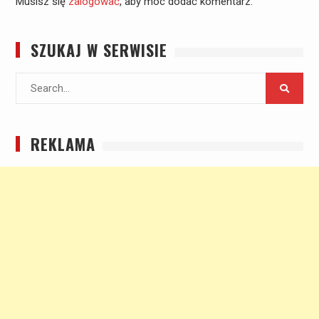
Musisz się
zalogować
, aby móc dodać komentarz.
SZUKAJ W SERWISIE
Search
for:
REKLAMA