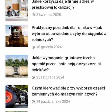
Jakie korzyści daje firmie adres w
prestiżowej lokalizacji?
3 kwietnia 2025
Praktyczny poradnik dla rolników – jak
wybrać odpowiednie szyby do ciągników
rolniczych?
18 grudnia 2024
Jakie wymagania gruntowe trzeba
spełnić przed instalacją oczyszczalni
ścieków?
25 listopada 2024
Czym kierować się przy wyborze części
zamiennych do maszyn rolniczych?
14 października 2024