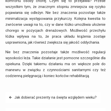
komfortu osoby chorej. Czym się to przejawia? Przede
wszystkim tym, że znacznym stopniu zmniejsza się ryzyko
pojawiania się odleżyn. Nie bez znaczenia pozostaje także
minimalizacja występowania przykurczy. Kolejna kwestia to
zwrócenie uwagi na to, czy w dane łóżko umożliwia ułożenie
chorego w pozycjach drenażowych. Możliwość przechyłu
łóżka wpływa na to, że praca układu krążenia zostaje
usprawniona, jak również zwiększa się jakość oddychania.
Nie bez znaczenia pozostaje także możliwość regulacji
wysokości leża. Takie działanie jest pomocne szczególnie dla
opiekuna. Dzięki takiemu działaniu ma on większe pole do
manewru w związku z czynnościami sanitarnymi czy też
codzienną pielęgnacją i koniec końców rehabilitacją.
Nawigacja
Jak dobierać prezenty na święta względem wieku?
wpisu