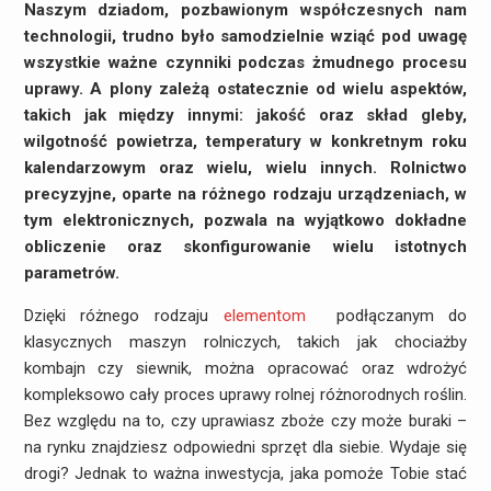
Naszym dziadom, pozbawionym współczesnych nam
technologii, trudno było samodzielnie wziąć pod uwagę
wszystkie ważne czynniki podczas żmudnego procesu
uprawy. A plony zależą ostatecznie od wielu aspektów,
takich jak między innymi: jakość oraz skład gleby,
wilgotność powietrza, temperatury w konkretnym roku
kalendarzowym oraz wielu, wielu innych. Rolnictwo
precyzyjne, oparte na różnego rodzaju urządzeniach, w
tym elektronicznych, pozwala na wyjątkowo dokładne
obliczenie oraz skonfigurowanie wielu istotnych
parametrów.
Dzięki różnego rodzaju
elementom
podłączanym do
klasycznych maszyn rolniczych, takich jak chociażby
kombajn czy siewnik, można opracować oraz wdrożyć
kompleksowo cały proces uprawy rolnej różnorodnych roślin.
Bez względu na to, czy uprawiasz zboże czy może buraki –
na rynku znajdziesz odpowiedni sprzęt dla siebie. Wydaje się
drogi? Jednak to ważna inwestycja, jaka pomoże Tobie stać