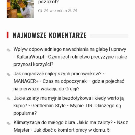
pszczół?
24 września 2024
NAJNOWSZE KOMENTARZE
Wpływ odpowiedniego nawadniania na glebę i uprawy
- KulturaWsi.pl
-
Czym jest rolnictwo precyzyjne i jakie
przynosi korzyści?
Jak nagradzać najlepszych pracowników? -
MANAGER+
-
Czas na odpoczynek – gdzie pojechać
na pierwsze wakacje do Grecji?
Jakie zalety ma myjnia bezdotykowa i kiedy warto ją
kupić? - Gentleman Style
-
Myjnie TIR. Dlaczego są
popularne?
Klimatyzacja do małego biura. Jakie ma zalety? - Nasz
Majster
-
Jak dbać o komfort pracy w domu. 5