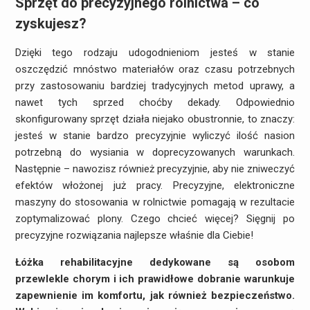
Sprzęt do precyzyjnego rolnictwa – co
zyskujesz?
Dzięki tego rodzaju udogodnieniom jesteś w stanie
oszczędzić mnóstwo materiałów oraz czasu potrzebnych
przy zastosowaniu bardziej tradycyjnych metod uprawy, a
nawet tych sprzed choćby dekady. Odpowiednio
skonfigurowany sprzęt działa niejako obustronnie, to znaczy:
jesteś w stanie bardzo precyzyjnie wyliczyć ilość nasion
potrzebną do wysiania w doprecyzowanych warunkach.
Następnie – nawozisz również precyzyjnie, aby nie zniweczyć
efektów włożonej już pracy. Precyzyjne, elektroniczne
maszyny do stosowania w rolnictwie pomagają w rezultacie
zoptymalizować plony. Czego chcieć więcej? Sięgnij po
precyzyjne rozwiązania najlepsze właśnie dla Ciebie!
Łóżka rehabilitacyjne dedykowane są osobom
przewlekle chorym i ich prawidłowe dobranie warunkuje
zapewnienie im komfortu, jak również bezpieczeństwo.