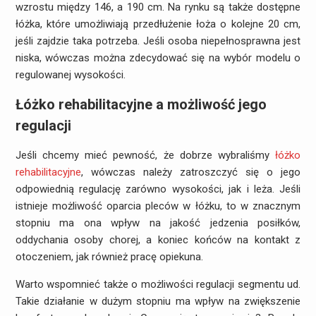
wzrostu między 146, a 190 cm. Na rynku są także dostępne
łóżka, które umożliwiają przedłużenie łoża o kolejne 20 cm,
jeśli zajdzie taka potrzeba. Jeśli osoba niepełnosprawna jest
niska, wówczas można zdecydować się na wybór modelu o
regulowanej wysokości.
Łóżko rehabilitacyjne a możliwość jego
regulacji
Jeśli chcemy mieć pewność, że dobrze wybraliśmy
łóżko
rehabilitacyjne
, wówczas należy zatroszczyć się o jego
odpowiednią regulację zarówno wysokości, jak i leża. Jeśli
istnieje możliwość oparcia pleców w łóżku, to w znacznym
stopniu ma ona wpływ na jakość jedzenia posiłków,
oddychania osoby chorej, a koniec końców na kontakt z
otoczeniem, jak również pracę opiekuna.
Warto wspomnieć także o możliwości regulacji segmentu ud.
Takie działanie w dużym stopniu ma wpływ na zwiększenie