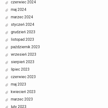
czerwiec 2024
maj 2024
marzec 2024
styczeń 2024
grudzień 2023
listopad 2023
październik 2023
wrzesień 2023
sierpień 2023
lipiec 2023
czerwiec 2023
maj 2023
kwiecień 2023
marzec 2023
luty 2023