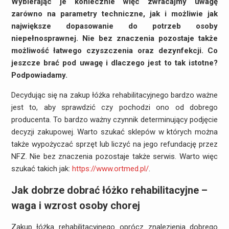
Wybierając je koniecznie więc zwracajmy uwagę
zarówno na parametry techniczne, jak i możliwie jak
największe dopasowanie do potrzeb osoby
niepełnosprawnej. Nie bez znaczenia pozostaje także
możliwość łatwego czyszczenia oraz dezynfekcji. Co
jeszcze brać pod uwagę i dlaczego jest to tak istotne?
Podpowiadamy.
Decydując się na zakup łóżka rehabilitacyjnego bardzo ważne
jest to, aby sprawdzić czy pochodzi ono od dobrego
producenta. To bardzo ważny czynnik determinujący podjęcie
decyzji zakupowej. Warto szukać sklepów w których można
także wypożyczać sprzęt lub liczyć na jego refundację przez
NFZ. Nie bez znaczenia pozostaje także serwis. Warto więc
szukać takich jak:
https://www.ortmed.pl/
.
Jak dobrze dobrać łóżko rehabilitacyjne –
waga i wzrost osoby chorej
Zakup łóżka rehabilitacyjnego oprócz znalezienia dobrego