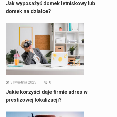
Jak wyposażyć domek letniskowy lub
domek na działce?
3 kwietnia 2025
0
Jakie korzyści daje firmie adres w
prestiżowej lokalizacji?