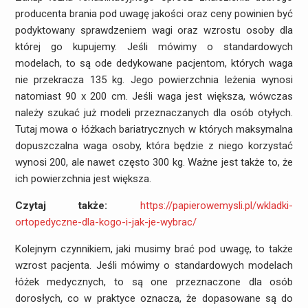
producenta brania pod uwagę jakości oraz ceny powinien być
podyktowany sprawdzeniem wagi oraz wzrostu osoby dla
której go kupujemy. Jeśli mówimy o standardowych
modelach, to są ode dedykowane pacjentom, których waga
nie przekracza 135 kg. Jego powierzchnia leżenia wynosi
natomiast 90 x 200 cm. Jeśli waga jest większa, wówczas
należy szukać już modeli przeznaczanych dla osób otyłych.
Tutaj mowa o łóżkach bariatrycznych w których maksymalna
dopuszczalna waga osoby, która będzie z niego korzystać
wynosi 200, ale nawet często 300 kg. Ważne jest także to, że
ich powierzchnia jest większa.
Czytaj także:
https://papierowemysli.pl/wkladki-
ortopedyczne-dla-kogo-i-jak-je-wybrac/
Kolejnym czynnikiem, jaki musimy brać pod uwagę, to także
wzrost pacjenta. Jeśli mówimy o standardowych modelach
łóżek medycznych, to są one przeznaczone dla osób
dorosłych, co w praktyce oznacza, że dopasowane są do