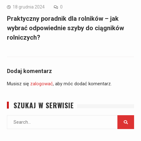
18 grudnia 2024
0
Praktyczny poradnik dla rolników – jak
wybrać odpowiednie szyby do ciągników
rolniczych?
Dodaj komentarz
Musisz się
zalogować
, aby móc dodać komentarz.
SZUKAJ W SERWISIE
Search
for: