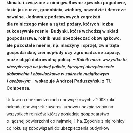
klimatu i związane z nimi gwałtowne zjawiska pogodowe,
takie jak susze, gradobicia, wichury, powodzie i deszcze
nawalne. Jednym z podstawowych zagrożeń
dla rolniczego mienia są też pożary, których liczba
sukcesywnie rośnie. Budynki, które wchodzą w skład
gospodarstwa, rolnik musi ubezpieczać obowiązkowo,
ale pozostałe mienie, np. maszyny i sprzęt, zwierzęta
gospodarskie, ziemiopłody czy zgromadzone zapasy,
może objąć dobrowolną polisą.
– Rolnik może wszystko to
ubezpieczyć na jednej polisie, łączącej ubezpieczenie
dobrowolne i obowiązkowe w zakresie majątkowym
i osobowym –
wskazuje Andrzej Paduszyński z TU
Compensa.
Ustawa o ubezpieczeniach obowiązkowych z 2003 roku
nakłada obowiązek zawarcia umowy ubezpieczenia na
wszystkich rolników, którzy posiadają gospodarstwo
o łącznej powierzchni co najmniej 1 ha. Zgodnie z nią rolnicy
co roku są zobowiązani do ubezpieczenia budynków