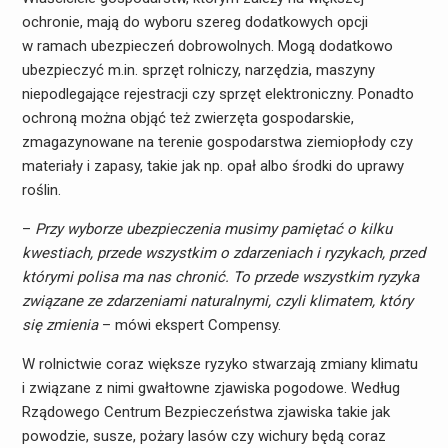
ochronie, mają do wyboru szereg dodatkowych opcji
w ramach ubezpieczeń dobrowolnych. Mogą dodatkowo
ubezpieczyć m.in. sprzęt rolniczy, narzędzia, maszyny
niepodlegające rejestracji czy sprzęt elektroniczny. Ponadto
ochroną można objąć też zwierzęta gospodarskie,
zmagazynowane na terenie gospodarstwa ziemiopłody czy
materiały i zapasy, takie jak np. opał albo środki do uprawy
roślin.
–
Przy wyborze ubezpieczenia musimy pamiętać o kilku
kwestiach, przede wszystkim o zdarzeniach i ryzykach, przed
którymi polisa ma nas chronić. To przede wszystkim ryzyka
związane ze zdarzeniami naturalnymi, czyli klimatem, który
się zmienia
– mówi ekspert Compensy.
W rolnictwie coraz większe ryzyko stwarzają zmiany klimatu
i związane z nimi gwałtowne zjawiska pogodowe. Według
Rządowego Centrum Bezpieczeństwa zjawiska takie jak
powodzie, susze, pożary lasów czy wichury będą coraz