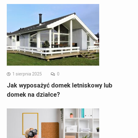
1 sierpnia 2025
0
Jak wyposażyć domek letniskowy lub
domek na działce?