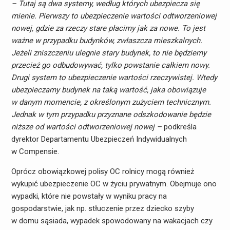
– Tutaj są dwa systemy, według których ubezpiecza się
mienie. Pierwszy to ubezpieczenie wartości odtworzeniowej
nowej, gdzie za rzeczy stare płacimy jak za nowe. To jest
ważne w przypadku budynków, zwłaszcza mieszkalnych.
Jeżeli zniszczeniu ulegnie stary budynek, to nie będziemy
przecież go odbudowywać, tylko powstanie całkiem nowy.
Drugi system to ubezpieczenie wartości rzeczywistej. Wtedy
ubezpieczamy budynek na taką wartość, jaka obowiązuje
w danym momencie, z określonym zużyciem technicznym.
Jednak w tym przypadku przyznane odszkodowanie będzie
niższe od wartości odtworzeniowej nowej –
podkreśla
dyrektor Departamentu Ubezpieczeń Indywidualnych
w Compensie.
Oprócz obowiązkowej polisy OC rolnicy mogą również
wykupić ubezpieczenie OC w życiu prywatnym. Obejmuje ono
wypadki, które nie powstały w wyniku pracy na
gospodarstwie, jak np. stłuczenie przez dziecko szyby
w domu sąsiada, wypadek spowodowany na wakacjach czy