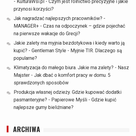
- KulturaWsi.pl
-
Czym jest rolnictwo precyzyjne i jakie
przynosi korzyści?
Jak nagradzać najlepszych pracowników? -
MANAGER+
-
Czas na odpoczynek – gdzie pojechać
na pierwsze wakacje do Grecji?
Jakie zalety ma myjnia bezdotykowa i kiedy warto ją
kupić? - Gentleman Style
-
Myjnie TIR. Dlaczego są
popularne?
Klimatyzacja do małego biura. Jakie ma zalety? - Nasz
Majster
-
Jak dbać o komfort pracy w domu. 5
sprawdzonych sposobów
Produkcja własnej odzieży. Gdzie kupować dodatki
pasmanteryjne? - Papierowe Myśli
-
Gdzie kupić
najlepsze gumy bieliźniane?
ARCHIWA