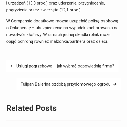
i urządzeń (13,3 proc.) oraz uderzenie, przygniecenie,
pogryzienie przez zwierzęta (12,1 proc.).
W Compensie dodatkowo można uzupełnić polisę osobową
o Onkopensę – ubezpieczenie na wypadek zachorowania na
nowotwór złośliwy. W ramach jednej składki rolnik może
objąć ochroną również małżonka/partnera oraz dzieci.
Nawigacja
Usługi pogrzebowe – jak wybrać odpowiednią firmę?
wpisu
Tulipan Ballerina ozdobą przydomowego ogrodu
Related Posts