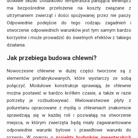
dotkliwe skutki. Dodatkowo temperatura panująca wewnątrz
ma bezpośrednie przełożenie na koszty związane z
utrzymaniem zwierząt i ilości spożywanej przez nie paszy.
Odpowiednie podejście do tego rodzaju zagadnień i
stworzenie odpowiednich warunków jest tym samym bardzo
korzystne i może prowadzić do świetnych efektów z takiego
działania.
Jak przebiega budowa chlewni?
Nowoczesne chlewnie w dużej części tworzone są z
elementów prefabrykowanych, które wystarczy ze sobą
połączyć. Modułowe konstrukcje sprawiają, że chlewnie
można postawić w bardzo krótkim czasie, a także w razie
potrzeby je rozbudowywać. Wielowarstwowe płyty z
poliuretanu opracowane z myślą o chlewniach znakomicie
sprawdzają się w każdej roli i pozwalają na stworzenie
miejsca, w którym zwierzęta będą miały zagwarantowane
odpowiednie warunki bytowe i prawidłowe warunki do
rozwoju. W oparciu o
projekty budynków inwentarskich