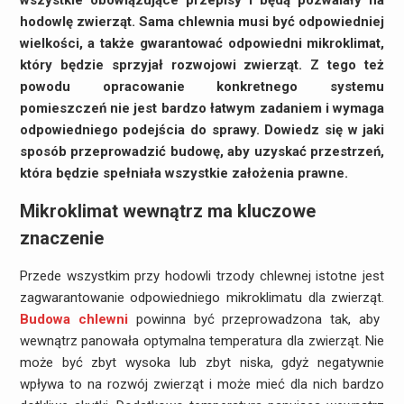
wszystkie obowiązujące przepisy i będą pozwalały na
hodowlę zwierząt. Sama chlewnia musi być odpowiedniej
wielkości, a także gwarantować odpowiedni mikroklimat,
który będzie sprzyjał rozwojowi zwierząt. Z tego też
powodu opracowanie konkretnego systemu
pomieszczeń nie jest bardzo łatwym zadaniem i wymaga
odpowiedniego podejścia do sprawy. Dowiedz się w jaki
sposób przeprowadzić budowę, aby uzyskać przestrzeń,
która będzie spełniała wszystkie założenia prawne.
Mikroklimat wewnątrz ma kluczowe
znaczenie
Przede wszystkim przy hodowli trzody chlewnej istotne jest
zagwarantowanie odpowiedniego mikroklimatu dla zwierząt.
Budowa chlewni
powinna być przeprowadzona tak, aby
wewnątrz panowała optymalna temperatura dla zwierząt. Nie
może być zbyt wysoka lub zbyt niska, gdyż negatywnie
wpływa to na rozwój zwierząt i może mieć dla nich bardzo