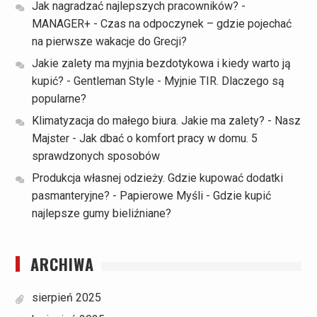
Jak nagradzać najlepszych pracowników? -
MANAGER+
-
Czas na odpoczynek – gdzie pojechać
na pierwsze wakacje do Grecji?
Jakie zalety ma myjnia bezdotykowa i kiedy warto ją
kupić? - Gentleman Style
-
Myjnie TIR. Dlaczego są
popularne?
Klimatyzacja do małego biura. Jakie ma zalety? - Nasz
Majster
-
Jak dbać o komfort pracy w domu. 5
sprawdzonych sposobów
Produkcja własnej odzieży. Gdzie kupować dodatki
pasmanteryjne? - Papierowe Myśli
-
Gdzie kupić
najlepsze gumy bieliźniane?
ARCHIWA
sierpień 2025