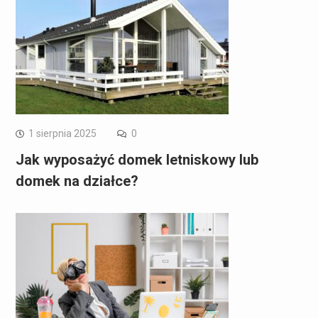
1 sierpnia 2025
0
Jak wyposażyć domek letniskowy lub
domek na działce?