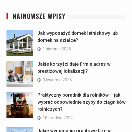
NAJNOWSZE WPISY
Jak wyposażyć domek letniskowy lub
domek na działce?
1 sierpnia 2025
Jakie korzyści daje firmie adres w
prestiżowej lokalizacji?
3 kwietnia 2025
Praktyczny poradnik dla rolników – jak
wybrać odpowiednie szyby do ciągników
rolniczych?
18 grudnia 2024
Jakie wymagania gruntowe trzeba