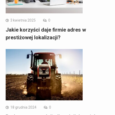
3 kwietnia 2025
0
Jakie korzyści daje firmie adres w
prestiżowej lokalizacji?
18 grudnia 2024
0